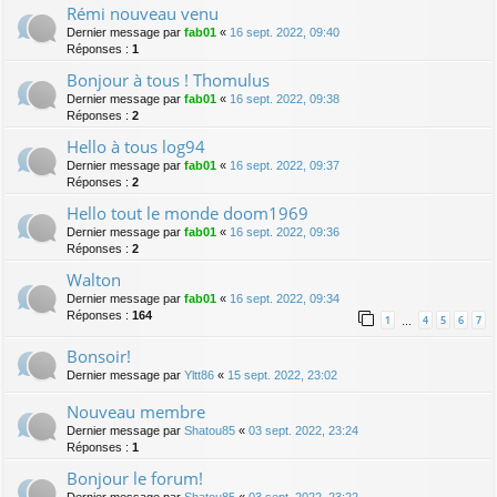
Rémi nouveau venu
Dernier message par
fab01
«
16 sept. 2022, 09:40
Réponses :
1
Bonjour à tous ! Thomulus
Dernier message par
fab01
«
16 sept. 2022, 09:38
Réponses :
2
Hello à tous log94
Dernier message par
fab01
«
16 sept. 2022, 09:37
Réponses :
2
Hello tout le monde doom1969
Dernier message par
fab01
«
16 sept. 2022, 09:36
Réponses :
2
Walton
Dernier message par
fab01
«
16 sept. 2022, 09:34
Réponses :
164
1
4
5
6
7
…
Bonsoir!
Dernier message par
Yltt86
«
15 sept. 2022, 23:02
Nouveau membre
Dernier message par
Shatou85
«
03 sept. 2022, 23:24
Réponses :
1
Bonjour le forum!