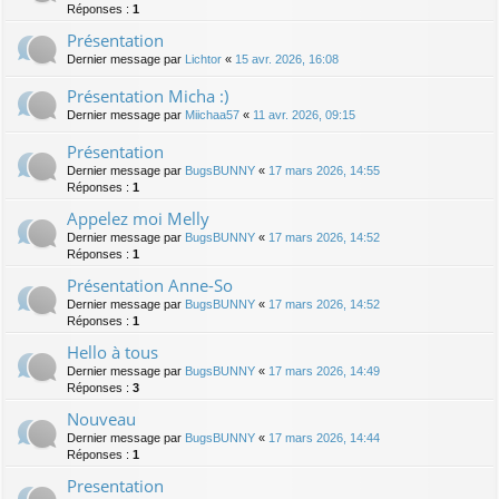
Réponses :
1
Présentation
Dernier message par
Lichtor
«
15 avr. 2026, 16:08
Présentation Micha :)
Dernier message par
Miichaa57
«
11 avr. 2026, 09:15
Présentation
Dernier message par
BugsBUNNY
«
17 mars 2026, 14:55
Réponses :
1
Appelez moi Melly
Dernier message par
BugsBUNNY
«
17 mars 2026, 14:52
Réponses :
1
Présentation Anne-So
Dernier message par
BugsBUNNY
«
17 mars 2026, 14:52
Réponses :
1
Hello à tous
Dernier message par
BugsBUNNY
«
17 mars 2026, 14:49
Réponses :
3
Nouveau
Dernier message par
BugsBUNNY
«
17 mars 2026, 14:44
Réponses :
1
Presentation