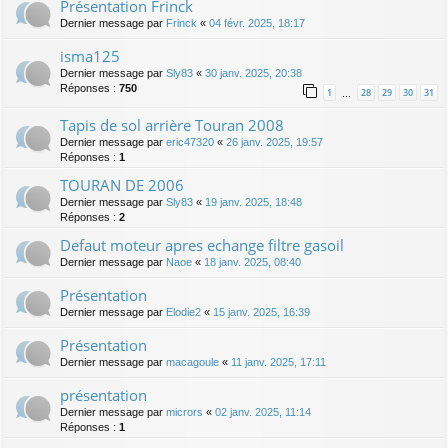
Présentation Frinck
Dernier message par
Frinck
«
04 févr. 2025, 18:17
isma125
Dernier message par
Sly83
«
30 janv. 2025, 20:38
Réponses :
750
1
28
29
30
31
…
Tapis de sol arrière Touran 2008
Dernier message par
eric47320
«
26 janv. 2025, 19:57
Réponses :
1
TOURAN DE 2006
Dernier message par
Sly83
«
19 janv. 2025, 18:48
Réponses :
2
Defaut moteur apres echange filtre gasoil
Dernier message par
Naoe
«
18 janv. 2025, 08:40
Présentation
Dernier message par
Elodie2
«
15 janv. 2025, 16:39
Présentation
Dernier message par
macagoule
«
11 janv. 2025, 17:11
présentation
Dernier message par
micrors
«
02 janv. 2025, 11:14
Réponses :
1