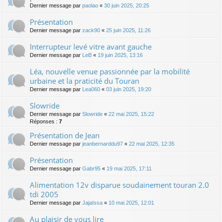
Dernier message par
paolao
«
30 juin 2025, 20:25
Présentation
Dernier message par
zack90
«
25 juin 2025, 11:26
Interrupteur levé vitre avant gauche
Dernier message par
LeB
«
19 juin 2025, 13:16
Léa, nouvelle venue passionnée par la mobilité
urbaine et la praticité du Touran
Dernier message par
Lea060
«
03 juin 2025, 19:20
Slowride
Dernier message par
Slowride
«
22 mai 2025, 15:22
Réponses :
7
Présentation de Jean
Dernier message par
jeanbernarddu97
«
22 mai 2025, 12:35
Présentation
Dernier message par
Gabr95
«
19 mai 2025, 17:11
Alimentation 12v disparue soudainement touran 2.0
tdi 2005
Dernier message par
JajaIssa
«
10 mai 2025, 12:01
Au plaisir de vous lire