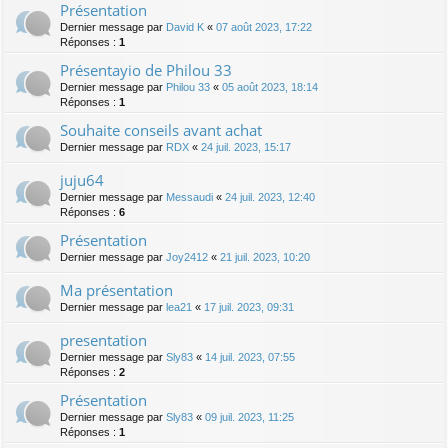
Présentation
Dernier message par
David K
«
07 août 2023, 17:22
Réponses :
1
Présentayio de Philou 33
Dernier message par
Philou 33
«
05 août 2023, 18:14
Réponses :
1
Souhaite conseils avant achat
Dernier message par
RDX
«
24 juil. 2023, 15:17
juju64
Dernier message par
Messaudi
«
24 juil. 2023, 12:40
Réponses :
6
Présentation
Dernier message par
Joy2412
«
21 juil. 2023, 10:20
Ma présentation
Dernier message par
lea21
«
17 juil. 2023, 09:31
presentation
Dernier message par
Sly83
«
14 juil. 2023, 07:55
Réponses :
2
Présentation
Dernier message par
Sly83
«
09 juil. 2023, 11:25
Réponses :
1