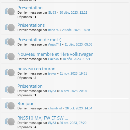
Presentation
Dernier message par
Sly83
«
30 déc. 2023, 12:21
Réponses :
1
Présentations
Dernier message par
neric74
«
29 déc. 2023, 18:38
Présentation de moi :)
Dernier message par
Anais741
«
11 déc. 2023, 05:03
Nouveau membre et 1ère volkswagen.
Dernier message par
Pako45
«
10 déc. 2023, 21:21
nouveau en touran
Dernier message par
jeyvgi
«
11 nov. 2023, 19:51
Réponses :
2
Présentation
Dernier message par
Sly83
«
05 nov. 2023, 20:06
Réponses :
1
Bonjour
Dernier message par
chambrial
«
26 oct. 2023, 14:54
RNS510 MAJ FW ET SW ...
Dernier message par
Sly83
«
26 oct. 2023, 07:22
Réponses :
4