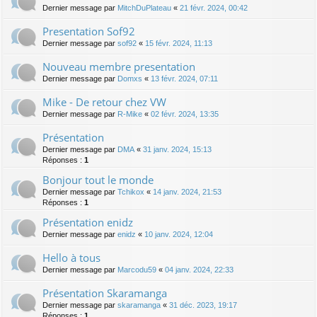
Dernier message par
MitchDuPlateau
«
21 févr. 2024, 00:42
Presentation Sof92
Dernier message par
sof92
«
15 févr. 2024, 11:13
Nouveau membre presentation
Dernier message par
Domxs
«
13 févr. 2024, 07:11
Mike - De retour chez VW
Dernier message par
R-Mike
«
02 févr. 2024, 13:35
Présentation
Dernier message par
DMA
«
31 janv. 2024, 15:13
Réponses :
1
Bonjour tout le monde
Dernier message par
Tchikox
«
14 janv. 2024, 21:53
Réponses :
1
Présentation enidz
Dernier message par
enidz
«
10 janv. 2024, 12:04
Hello à tous
Dernier message par
Marcodu59
«
04 janv. 2024, 22:33
Présentation Skaramanga
Dernier message par
skaramanga
«
31 déc. 2023, 19:17
Réponses :
1