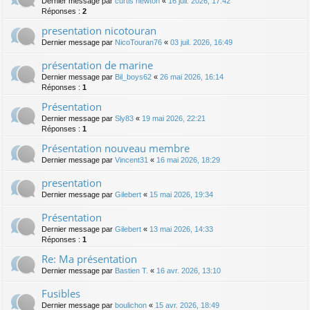
Dernier message par
curtis newton
«
16 juil. 2026, 17:42
Réponses :
2
presentation nicotouran
Dernier message par
NicoTouran76
«
03 juil. 2026, 16:49
présentation de marine
Dernier message par
Bil_boys62
«
26 mai 2026, 16:14
Réponses :
1
Présentation
Dernier message par
Sly83
«
19 mai 2026, 22:21
Réponses :
1
Présentation nouveau membre
Dernier message par
Vincent31
«
16 mai 2026, 18:29
presentation
Dernier message par
Gilebert
«
15 mai 2026, 19:34
Présentation
Dernier message par
Gilebert
«
13 mai 2026, 14:33
Réponses :
1
Re: Ma présentation
Dernier message par
Bastien T.
«
16 avr. 2026, 13:10
Fusibles
Dernier message par
boulichon
«
15 avr. 2026, 18:49