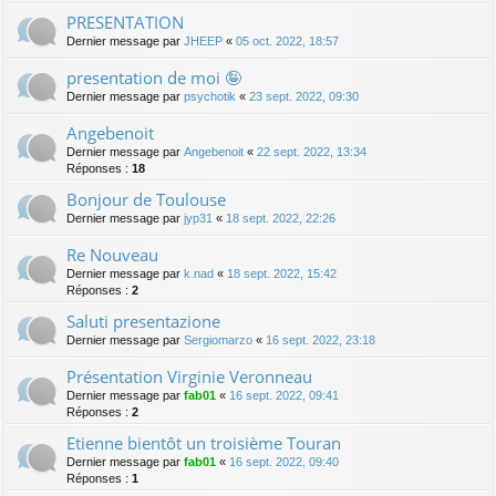
PRESENTATION
Dernier message par
JHEEP
«
05 oct. 2022, 18:57
presentation de moi 🤪
Dernier message par
psychotik
«
23 sept. 2022, 09:30
Angebenoit
Dernier message par
Angebenoit
«
22 sept. 2022, 13:34
Réponses :
18
Bonjour de Toulouse
Dernier message par
jyp31
«
18 sept. 2022, 22:26
Re Nouveau
Dernier message par
k.nad
«
18 sept. 2022, 15:42
Réponses :
2
Saluti presentazione
Dernier message par
Sergiomarzo
«
16 sept. 2022, 23:18
Présentation Virginie Veronneau
Dernier message par
fab01
«
16 sept. 2022, 09:41
Réponses :
2
Etienne bientôt un troisième Touran
Dernier message par
fab01
«
16 sept. 2022, 09:40
Réponses :
1