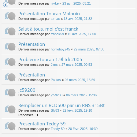
Dernier message par
nivke
«
23 avr. 2025, 03:21
Présentation Touran Malouin
Dernier message par
tomax
«
18 avr. 2025, 21:32
Salut à tous, moi c'est franck
Dernier message par
franck59
«
15 avr. 2025, 17:00
Présentation
Dernier message par
homeboyz45
«
29 mars 2025, 07:38
Problème touran 1.9l tdi 2005
Dernier message par
Jims
«
27 mars 2025, 00:53
Présentation
Dernier message par
Paulos
«
26 mars 2025, 15:59
jc59200
Dernier message par
jc59200
«
06 mars 2025, 15:36
Remplacer un RCD500 par un RNS 315Bt
Dernier message par
Sly83
«
22 févr. 2025, 19:10
Réponses :
1
Presentation Teddy 59
Dernier message par
Teddy 59
«
20 févr. 2025, 16:39