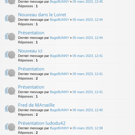
Dernier message par
BugsBUNNY
«
05 mars 2023, 12:45
Réponses :
1
Nouveau dans le Loiret
Dernier message par
BugsBUNNY
«
05 mars 2023, 12:44
Réponses :
1
Présentation
Dernier message par
BugsBUNNY
«
05 mars 2023, 12:44
Réponses :
1
Nouveau ici
Dernier message par
BugsBUNNY
«
05 mars 2023, 12:41
Réponses :
1
Présentation
Dernier message par
BugsBUNNY
«
05 mars 2023, 12:41
Réponses :
2
Présentation
Dernier message par
BugsBUNNY
«
05 mars 2023, 12:41
Réponses :
1
Fred de MArseille
Dernier message par
BugsBUNNY
«
05 mars 2023, 12:40
Réponses :
2
Présentation ludodu42
Dernier message par
BugsBUNNY
«
05 mars 2023, 12:38
Réponses :
2