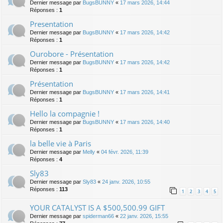
Dernier message par
BugsBUNNY
«
17 mars 2026, 14:44
Réponses :
1
Presentation
Dernier message par
BugsBUNNY
«
17 mars 2026, 14:42
Réponses :
1
Ourobore - Présentation
Dernier message par
BugsBUNNY
«
17 mars 2026, 14:42
Réponses :
1
Présentation
Dernier message par
BugsBUNNY
«
17 mars 2026, 14:41
Réponses :
1
Hello la compagnie !
Dernier message par
BugsBUNNY
«
17 mars 2026, 14:40
Réponses :
1
la belle vie à Paris
Dernier message par
Melly
«
04 févr. 2026, 11:39
Réponses :
4
Sly83
Dernier message par
Sly83
«
24 janv. 2026, 10:55
Réponses :
113
1
2
3
4
5
YOUR CATALYST IS A $500,500.99 GIFT
Dernier message par
spiderman66
«
22 janv. 2026, 15:55