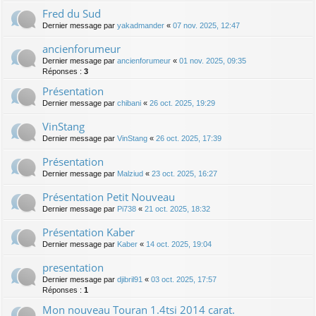
Fred du Sud
Dernier message par
yakadmander
«
07 nov. 2025, 12:47
ancienforumeur
Dernier message par
ancienforumeur
«
01 nov. 2025, 09:35
Réponses :
3
Présentation
Dernier message par
chibani
«
26 oct. 2025, 19:29
VinStang
Dernier message par
VinStang
«
26 oct. 2025, 17:39
Présentation
Dernier message par
Malziud
«
23 oct. 2025, 16:27
Présentation Petit Nouveau
Dernier message par
Pi738
«
21 oct. 2025, 18:32
Présentation Kaber
Dernier message par
Kaber
«
14 oct. 2025, 19:04
presentation
Dernier message par
djibril91
«
03 oct. 2025, 17:57
Réponses :
1
Mon nouveau Touran 1.4tsi 2014 carat.