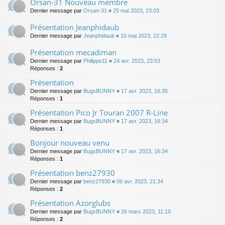
Orsan-31 Nouveau membre
Dernier message par
Orsan-31
«
25 mai 2023, 23:03
Présentation Jeanphidaub
Dernier message par
Jeanphidaub
«
10 mai 2023, 22:29
Présentation mecadiman
Dernier message par
Philippe11
«
24 avr. 2023, 23:53
Réponses :
2
Présentation
Dernier message par
BugsBUNNY
«
17 avr. 2023, 16:35
Réponses :
1
Présentation Pico Jr Touran 2007 R-Line
Dernier message par
BugsBUNNY
«
17 avr. 2023, 16:34
Réponses :
1
Bonjour nouveau venu
Dernier message par
BugsBUNNY
«
17 avr. 2023, 16:34
Réponses :
1
Présentation benz27930
Dernier message par
benz27930
«
09 avr. 2023, 21:34
Réponses :
2
Présentation Azorglubs
Dernier message par
BugsBUNNY
«
26 mars 2023, 11:10
Réponses :
2