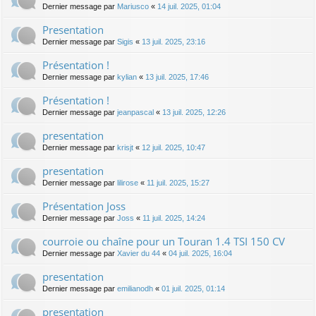
Dernier message par
Mariusco
«
14 juil. 2025, 01:04
Presentation
Dernier message par
Sigis
«
13 juil. 2025, 23:16
Présentation !
Dernier message par
kylian
«
13 juil. 2025, 17:46
Présentation !
Dernier message par
jeanpascal
«
13 juil. 2025, 12:26
presentation
Dernier message par
krisjt
«
12 juil. 2025, 10:47
presentation
Dernier message par
lilirose
«
11 juil. 2025, 15:27
Présentation Joss
Dernier message par
Joss
«
11 juil. 2025, 14:24
courroie ou chaîne pour un Touran 1.4 TSI 150 CV
Dernier message par
Xavier du 44
«
04 juil. 2025, 16:04
presentation
Dernier message par
emilianodh
«
01 juil. 2025, 01:14
presentation