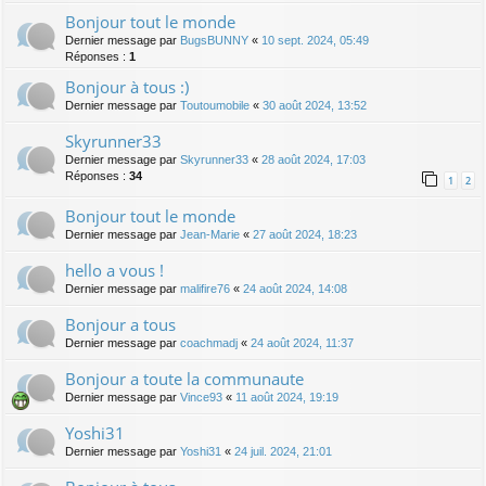
Bonjour tout le monde
Dernier message par
BugsBUNNY
«
10 sept. 2024, 05:49
Réponses :
1
Bonjour à tous :)
Dernier message par
Toutoumobile
«
30 août 2024, 13:52
Skyrunner33
Dernier message par
Skyrunner33
«
28 août 2024, 17:03
Réponses :
34
1
2
Bonjour tout le monde
Dernier message par
Jean-Marie
«
27 août 2024, 18:23
hello a vous !
Dernier message par
malifire76
«
24 août 2024, 14:08
Bonjour a tous
Dernier message par
coachmadj
«
24 août 2024, 11:37
Bonjour a toute la communaute
Dernier message par
Vince93
«
11 août 2024, 19:19
Yoshi31
Dernier message par
Yoshi31
«
24 juil. 2024, 21:01