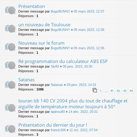
Présentation
Dernier message par
BugsBUNNY
«
05 mars 2023, 12:37
Réponses :
1
un nouveau de Toulouse
Dernier message par
BugsBUNNY
«
05 mars 2023, 12:36
Réponses :
1
Nouveau sur le forum
Dernier message par
BugsBUNNY
«
05 mars 2023, 12:36
Réponses :
1
Ré programmation du calculateur ABS ESP
Dernier message par
Sly83
«
06 janv. 2023, 20:35
Réponses :
1
Satanas
Dernier message par
Satanas
«
03 janv. 2023, 14:31
Réponses :
1086
1
41
42
43
44
…
touran tdi 140 CV 2004 plus du tout de chauffage et
aiguille de température moteur toujours à 50°
Dernier message par
lapinou80
«
14 déc. 2022, 20:01
Réponses :
1
Présentation du dernier du jour !
Dernier message par
franck306
«
11 oct. 2022, 07:54
Réponses :
3