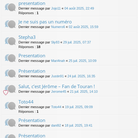
presentation
Dernier message par
Jojo11
«
04 août 2025, 22:49
Réponses :
1
Je ne suis pas un numéro
Dernier message par
Numero6
«
02 août 2025, 15:59
Stepha3
Dernier message par
Sly83
«
29 juil. 2025, 07:37
Réponses :
18
Presentation
Dernier message par
Mari4nah
«
25 juil. 2025, 10:09
Présentation
Dernier message par
Justin91
«
24 juil. 2025, 16:35
Salut, c’est Jérôme – Fan de Touran !
Dernier message par
Jerome45
«
21 juil. 2025, 14:10
Toto44
Dernier message par
Toto44
«
19 juil. 2025, 09:09
Réponses :
1
Présentation
Dernier message par
dani92
«
18 juil. 2025, 19:41
Présentation