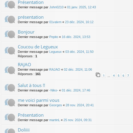
Présentation
Dernier message par
John0210
«
01 janv. 2025, 12:43
présentation
Dernier message par
01valvm
«
23 déc. 2024, 16:12
Bonjour
Dernier message par
Pepito
«
16 déc. 2024, 13:53
Coucou de Legueux
Dernier message par
Legueux
«
03 déc. 2024, 11:50
Réponses :
1
RAJAO
Dernier message par
RAJAO
«
02 déc. 2024, 11:06
Réponses :
161
1
4
5
6
7
…
Salut à tous !!
Dernier message par
-Niko-
«
01 déc. 2024, 17:46
me voici parmi vous
Dernier message par
Georges
«
28 nov. 2024, 20:41
Présentation
Dernier message par
martinL
«
25 nov. 2024, 09:31
Doliiii