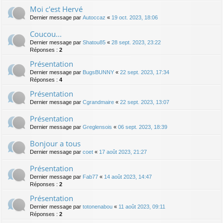
Moi c'est Hervé
Dernier message par
Autoccaz
«
19 oct. 2023, 18:06
Coucou...
Dernier message par
Shatou85
«
28 sept. 2023, 23:22
Réponses :
2
Présentation
Dernier message par
BugsBUNNY
«
22 sept. 2023, 17:34
Réponses :
4
Présentation
Dernier message par
Cgrandmaire
«
22 sept. 2023, 13:07
Présentation
Dernier message par
Greglensois
«
06 sept. 2023, 18:39
Bonjour a tous
Dernier message par
coet
«
17 août 2023, 21:27
Présentation
Dernier message par
Fab77
«
14 août 2023, 14:47
Réponses :
2
Présentation
Dernier message par
totonenabou
«
11 août 2023, 09:11
Réponses :
2