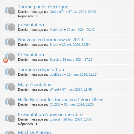
Touran panne électrique
Dernier message par
Cedced74
«
27 avr. 2024, 00:02
Réponses :
5
presentation
Dernier message par
Mari4nah
«
22 avr. 2024, 20:47
Nouveau en touran vw de 2019
Dernier message par
Shark
«
20 avr. 2024, 12:54
Presentation
Dernier message par
Buzuk
«
16 mars 2024, 17:16
Touranien depuis 1 an
Dernier message par
LouDisse
«
10 mars 2024, 11:17
Ma présentation
Dernier message par
Wheel
«
07 mars 2024, 11:45
Hallo Bonjour les touraniens ! Voici Olzee
Dernier message par
OLZEE
«
02 mars 2024, 11:20
Présentation Nouveau membre
Dernier message par
Lunard
«
28 févr. 2024, 13:25
Réponses :
1
MitchDuPlateau