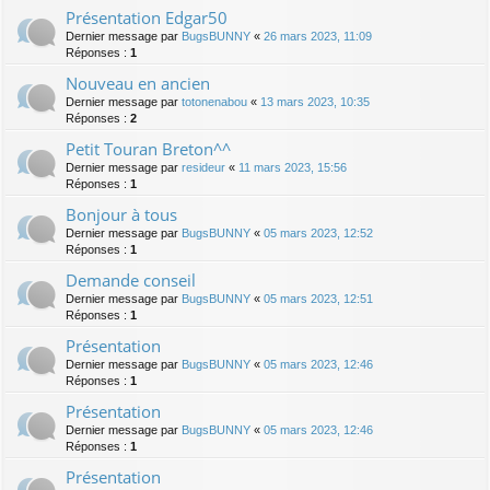
Présentation Edgar50
Dernier message par
BugsBUNNY
«
26 mars 2023, 11:09
Réponses :
1
Nouveau en ancien
Dernier message par
totonenabou
«
13 mars 2023, 10:35
Réponses :
2
Petit Touran Breton^^
Dernier message par
resideur
«
11 mars 2023, 15:56
Réponses :
1
Bonjour à tous
Dernier message par
BugsBUNNY
«
05 mars 2023, 12:52
Réponses :
1
Demande conseil
Dernier message par
BugsBUNNY
«
05 mars 2023, 12:51
Réponses :
1
Présentation
Dernier message par
BugsBUNNY
«
05 mars 2023, 12:46
Réponses :
1
Présentation
Dernier message par
BugsBUNNY
«
05 mars 2023, 12:46
Réponses :
1
Présentation