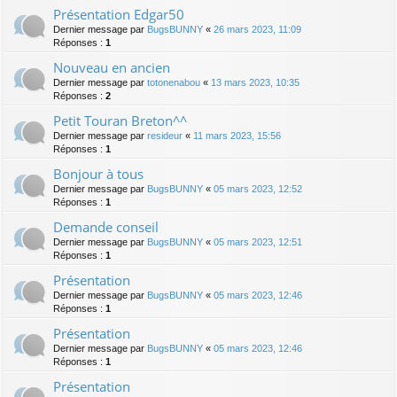
Présentation Edgar50
Dernier message par
BugsBUNNY
«
26 mars 2023, 11:09
Réponses :
1
Nouveau en ancien
Dernier message par
totonenabou
«
13 mars 2023, 10:35
Réponses :
2
Petit Touran Breton^^
Dernier message par
resideur
«
11 mars 2023, 15:56
Réponses :
1
Bonjour à tous
Dernier message par
BugsBUNNY
«
05 mars 2023, 12:52
Réponses :
1
Demande conseil
Dernier message par
BugsBUNNY
«
05 mars 2023, 12:51
Réponses :
1
Présentation
Dernier message par
BugsBUNNY
«
05 mars 2023, 12:46
Réponses :
1
Présentation
Dernier message par
BugsBUNNY
«
05 mars 2023, 12:46
Réponses :
1
Présentation