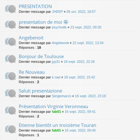
PRESENTATION
Dernier message par
JHEEP
«
05 oct. 2022, 18:57
presentation de moi 🤪
Dernier message par
psychotik
«
23 sept. 2022, 09:30
Angebenoit
Dernier message par
Angebenoit
«
22 sept. 2022, 13:34
Réponses :
18
Bonjour de Toulouse
Dernier message par
jyp31
«
18 sept. 2022, 22:26
Re Nouveau
Dernier message par
k.nad
«
18 sept. 2022, 15:42
Réponses :
2
Saluti presentazione
Dernier message par
Sergiomarzo
«
16 sept. 2022, 23:18
Présentation Virginie Veronneau
Dernier message par
fab01
«
16 sept. 2022, 09:41
Réponses :
2
Etienne bientôt un troisième Touran
Dernier message par
fab01
«
16 sept. 2022, 09:40
Réponses :
1