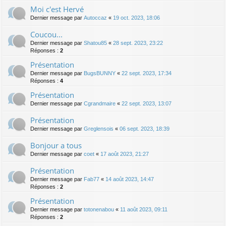
Moi c'est Hervé
Dernier message par
Autoccaz
«
19 oct. 2023, 18:06
Coucou...
Dernier message par
Shatou85
«
28 sept. 2023, 23:22
Réponses :
2
Présentation
Dernier message par
BugsBUNNY
«
22 sept. 2023, 17:34
Réponses :
4
Présentation
Dernier message par
Cgrandmaire
«
22 sept. 2023, 13:07
Présentation
Dernier message par
Greglensois
«
06 sept. 2023, 18:39
Bonjour a tous
Dernier message par
coet
«
17 août 2023, 21:27
Présentation
Dernier message par
Fab77
«
14 août 2023, 14:47
Réponses :
2
Présentation
Dernier message par
totonenabou
«
11 août 2023, 09:11
Réponses :
2