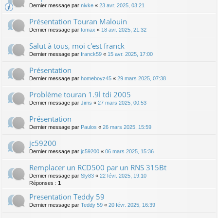
Dernier message par
nivke
«
23 avr. 2025, 03:21
Présentation Touran Malouin
Dernier message par
tomax
«
18 avr. 2025, 21:32
Salut à tous, moi c'est franck
Dernier message par
franck59
«
15 avr. 2025, 17:00
Présentation
Dernier message par
homeboyz45
«
29 mars 2025, 07:38
Problème touran 1.9l tdi 2005
Dernier message par
Jims
«
27 mars 2025, 00:53
Présentation
Dernier message par
Paulos
«
26 mars 2025, 15:59
jc59200
Dernier message par
jc59200
«
06 mars 2025, 15:36
Remplacer un RCD500 par un RNS 315Bt
Dernier message par
Sly83
«
22 févr. 2025, 19:10
Réponses :
1
Presentation Teddy 59
Dernier message par
Teddy 59
«
20 févr. 2025, 16:39