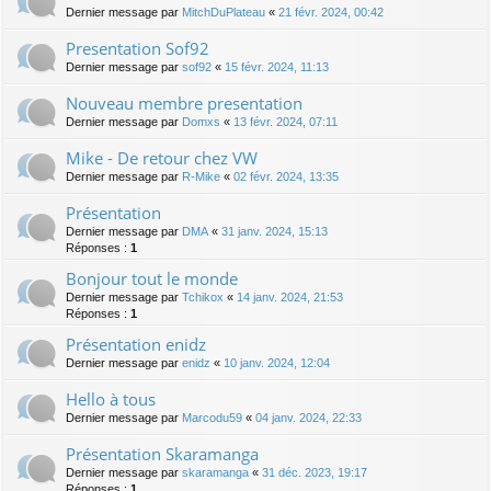
Dernier message par
MitchDuPlateau
«
21 févr. 2024, 00:42
Presentation Sof92
Dernier message par
sof92
«
15 févr. 2024, 11:13
Nouveau membre presentation
Dernier message par
Domxs
«
13 févr. 2024, 07:11
Mike - De retour chez VW
Dernier message par
R-Mike
«
02 févr. 2024, 13:35
Présentation
Dernier message par
DMA
«
31 janv. 2024, 15:13
Réponses :
1
Bonjour tout le monde
Dernier message par
Tchikox
«
14 janv. 2024, 21:53
Réponses :
1
Présentation enidz
Dernier message par
enidz
«
10 janv. 2024, 12:04
Hello à tous
Dernier message par
Marcodu59
«
04 janv. 2024, 22:33
Présentation Skaramanga
Dernier message par
skaramanga
«
31 déc. 2023, 19:17
Réponses :
1