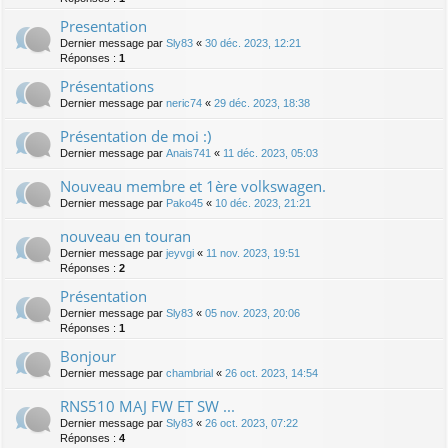
Presentation
Dernier message par
Sly83
«
30 déc. 2023, 12:21
Réponses :
1
Présentations
Dernier message par
neric74
«
29 déc. 2023, 18:38
Présentation de moi :)
Dernier message par
Anais741
«
11 déc. 2023, 05:03
Nouveau membre et 1ère volkswagen.
Dernier message par
Pako45
«
10 déc. 2023, 21:21
nouveau en touran
Dernier message par
jeyvgi
«
11 nov. 2023, 19:51
Réponses :
2
Présentation
Dernier message par
Sly83
«
05 nov. 2023, 20:06
Réponses :
1
Bonjour
Dernier message par
chambrial
«
26 oct. 2023, 14:54
RNS510 MAJ FW ET SW ...
Dernier message par
Sly83
«
26 oct. 2023, 07:22
Réponses :
4