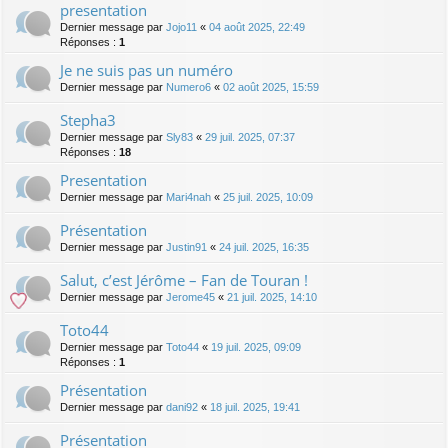
presentation
Dernier message par
Jojo11
«
04 août 2025, 22:49
Réponses :
1
Je ne suis pas un numéro
Dernier message par
Numero6
«
02 août 2025, 15:59
Stepha3
Dernier message par
Sly83
«
29 juil. 2025, 07:37
Réponses :
18
Presentation
Dernier message par
Mari4nah
«
25 juil. 2025, 10:09
Présentation
Dernier message par
Justin91
«
24 juil. 2025, 16:35
Salut, c’est Jérôme – Fan de Touran !
Dernier message par
Jerome45
«
21 juil. 2025, 14:10
Toto44
Dernier message par
Toto44
«
19 juil. 2025, 09:09
Réponses :
1
Présentation
Dernier message par
dani92
«
18 juil. 2025, 19:41
Présentation