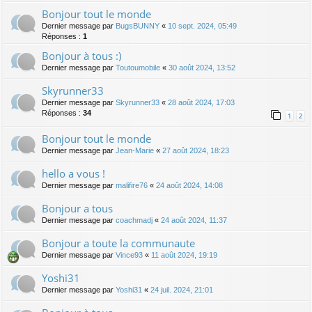
Bonjour tout le monde
Dernier message par
BugsBUNNY
«
10 sept. 2024, 05:49
Réponses :
1
Bonjour à tous :)
Dernier message par
Toutoumobile
«
30 août 2024, 13:52
Skyrunner33
Dernier message par
Skyrunner33
«
28 août 2024, 17:03
Réponses :
34
1
2
Bonjour tout le monde
Dernier message par
Jean-Marie
«
27 août 2024, 18:23
hello a vous !
Dernier message par
malifire76
«
24 août 2024, 14:08
Bonjour a tous
Dernier message par
coachmadj
«
24 août 2024, 11:37
Bonjour a toute la communaute
Dernier message par
Vince93
«
11 août 2024, 19:19
Yoshi31
Dernier message par
Yoshi31
«
24 juil. 2024, 21:01