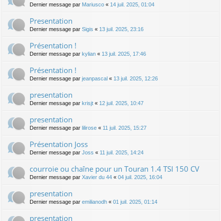
Dernier message par
Mariusco
«
14 juil. 2025, 01:04
Presentation
Dernier message par
Sigis
«
13 juil. 2025, 23:16
Présentation !
Dernier message par
kylian
«
13 juil. 2025, 17:46
Présentation !
Dernier message par
jeanpascal
«
13 juil. 2025, 12:26
presentation
Dernier message par
krisjt
«
12 juil. 2025, 10:47
presentation
Dernier message par
lilirose
«
11 juil. 2025, 15:27
Présentation Joss
Dernier message par
Joss
«
11 juil. 2025, 14:24
courroie ou chaîne pour un Touran 1.4 TSI 150 CV
Dernier message par
Xavier du 44
«
04 juil. 2025, 16:04
presentation
Dernier message par
emilianodh
«
01 juil. 2025, 01:14
presentation