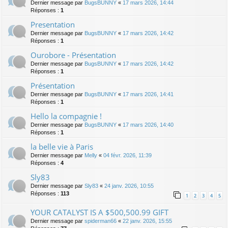
Dernier message par
BugsBUNNY
«
17 mars 2026, 14:44
Réponses :
1
Presentation
Dernier message par
BugsBUNNY
«
17 mars 2026, 14:42
Réponses :
1
Ourobore - Présentation
Dernier message par
BugsBUNNY
«
17 mars 2026, 14:42
Réponses :
1
Présentation
Dernier message par
BugsBUNNY
«
17 mars 2026, 14:41
Réponses :
1
Hello la compagnie !
Dernier message par
BugsBUNNY
«
17 mars 2026, 14:40
Réponses :
1
la belle vie à Paris
Dernier message par
Melly
«
04 févr. 2026, 11:39
Réponses :
4
Sly83
Dernier message par
Sly83
«
24 janv. 2026, 10:55
Réponses :
113
1
2
3
4
5
YOUR CATALYST IS A $500,500.99 GIFT
Dernier message par
spiderman66
«
22 janv. 2026, 15:55