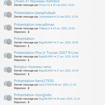
Orsan-31 Nouveau membre
Dernier message par
Orsan-31
«
25 mai 2023, 23:03
Présentation Jeanphidaub
Dernier message par
Jeanphidaub
«
10 mai 2023, 22:29
Présentation mecadiman
Dernier message par
Philippe11
«
24 avr. 2023, 23:53
Réponses :
2
Présentation
Dernier message par
BugsBUNNY
«
17 avr. 2023, 16:35
Réponses :
1
Présentation Pico Jr Touran 2007 R-Line
Dernier message par
BugsBUNNY
«
17 avr. 2023, 16:34
Réponses :
1
Bonjour nouveau venu
Dernier message par
BugsBUNNY
«
17 avr. 2023, 16:34
Réponses :
1
Présentation benz27930
Dernier message par
benz27930
«
09 avr. 2023, 21:34
Réponses :
2
Présentation Azorglubs
Dernier message par
BugsBUNNY
«
26 mars 2023, 11:10
Réponses :
2