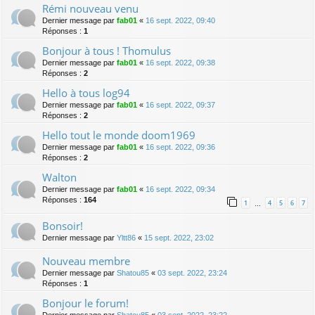
Rémi nouveau venu
Dernier message par
fab01
«
16 sept. 2022, 09:40
Réponses :
1
Bonjour à tous ! Thomulus
Dernier message par
fab01
«
16 sept. 2022, 09:38
Réponses :
2
Hello à tous log94
Dernier message par
fab01
«
16 sept. 2022, 09:37
Réponses :
2
Hello tout le monde doom1969
Dernier message par
fab01
«
16 sept. 2022, 09:36
Réponses :
2
Walton
Dernier message par
fab01
«
16 sept. 2022, 09:34
Réponses :
164
1
4
5
6
7
…
Bonsoir!
Dernier message par
Yltt86
«
15 sept. 2022, 23:02
Nouveau membre
Dernier message par
Shatou85
«
03 sept. 2022, 23:24
Réponses :
1
Bonjour le forum!