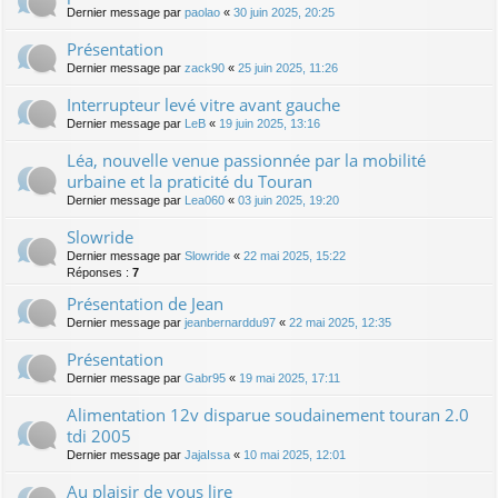
Dernier message par
paolao
«
30 juin 2025, 20:25
Présentation
Dernier message par
zack90
«
25 juin 2025, 11:26
Interrupteur levé vitre avant gauche
Dernier message par
LeB
«
19 juin 2025, 13:16
Léa, nouvelle venue passionnée par la mobilité
urbaine et la praticité du Touran
Dernier message par
Lea060
«
03 juin 2025, 19:20
Slowride
Dernier message par
Slowride
«
22 mai 2025, 15:22
Réponses :
7
Présentation de Jean
Dernier message par
jeanbernarddu97
«
22 mai 2025, 12:35
Présentation
Dernier message par
Gabr95
«
19 mai 2025, 17:11
Alimentation 12v disparue soudainement touran 2.0
tdi 2005
Dernier message par
JajaIssa
«
10 mai 2025, 12:01
Au plaisir de vous lire