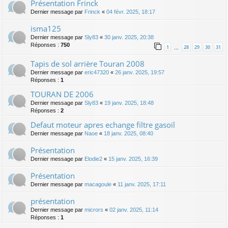
Présentation Frinck
Dernier message par
Frinck
«
04 févr. 2025, 18:17
isma125
Dernier message par
Sly83
«
30 janv. 2025, 20:38
Réponses :
750
1
28
29
30
31
…
Tapis de sol arrière Touran 2008
Dernier message par
eric47320
«
26 janv. 2025, 19:57
Réponses :
1
TOURAN DE 2006
Dernier message par
Sly83
«
19 janv. 2025, 18:48
Réponses :
2
Defaut moteur apres echange filtre gasoil
Dernier message par
Naoe
«
18 janv. 2025, 08:40
Présentation
Dernier message par
Elodie2
«
15 janv. 2025, 16:39
Présentation
Dernier message par
macagoule
«
11 janv. 2025, 17:11
présentation
Dernier message par
micrors
«
02 janv. 2025, 11:14
Réponses :
1