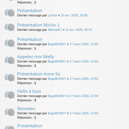
Réponses :
1
Présentation
Dernier message par
Lichtor
«
15 avr. 2026, 16:08
Présentation Micha :)
Dernier message par
Miichaa57
«
11 avr. 2026, 09:15
Présentation
Dernier message par
BugsBUNNY
«
17 mars 2026, 14:55
Réponses :
1
Appelez moi Melly
Dernier message par
BugsBUNNY
«
17 mars 2026, 14:52
Réponses :
1
Présentation Anne-So
Dernier message par
BugsBUNNY
«
17 mars 2026, 14:52
Réponses :
1
Hello à tous
Dernier message par
BugsBUNNY
«
17 mars 2026, 14:49
Réponses :
3
Nouveau
Dernier message par
BugsBUNNY
«
17 mars 2026, 14:44
Réponses :
1
Presentation