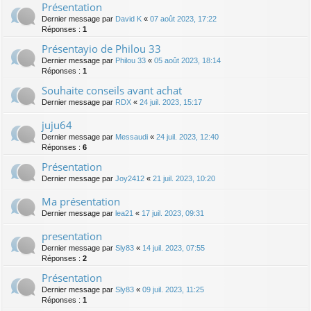
Présentation
Dernier message par
David K
«
07 août 2023, 17:22
Réponses :
1
Présentayio de Philou 33
Dernier message par
Philou 33
«
05 août 2023, 18:14
Réponses :
1
Souhaite conseils avant achat
Dernier message par
RDX
«
24 juil. 2023, 15:17
juju64
Dernier message par
Messaudi
«
24 juil. 2023, 12:40
Réponses :
6
Présentation
Dernier message par
Joy2412
«
21 juil. 2023, 10:20
Ma présentation
Dernier message par
lea21
«
17 juil. 2023, 09:31
presentation
Dernier message par
Sly83
«
14 juil. 2023, 07:55
Réponses :
2
Présentation
Dernier message par
Sly83
«
09 juil. 2023, 11:25
Réponses :
1