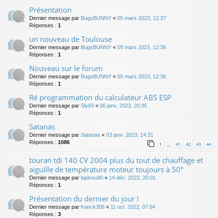
Présentation
Dernier message par
BugsBUNNY
«
05 mars 2023, 12:37
Réponses :
1
un nouveau de Toulouse
Dernier message par
BugsBUNNY
«
05 mars 2023, 12:36
Réponses :
1
Nouveau sur le forum
Dernier message par
BugsBUNNY
«
05 mars 2023, 12:36
Réponses :
1
Ré programmation du calculateur ABS ESP
Dernier message par
Sly83
«
06 janv. 2023, 20:35
Réponses :
1
Satanas
Dernier message par
Satanas
«
03 janv. 2023, 14:31
Réponses :
1086
1
41
42
43
44
…
touran tdi 140 CV 2004 plus du tout de chauffage et
aiguille de température moteur toujours à 50°
Dernier message par
lapinou80
«
14 déc. 2022, 20:01
Réponses :
1
Présentation du dernier du jour !
Dernier message par
franck306
«
11 oct. 2022, 07:54
Réponses :
3