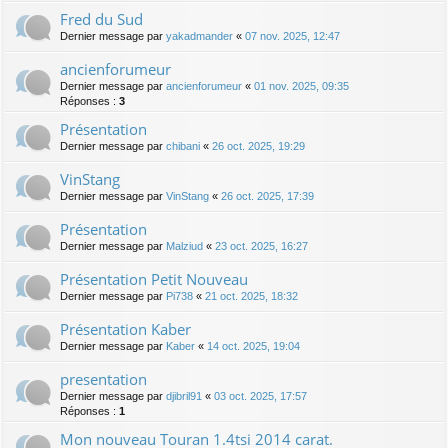
Fred du Sud
Dernier message par
yakadmander
«
07 nov. 2025, 12:47
ancienforumeur
Dernier message par
ancienforumeur
«
01 nov. 2025, 09:35
Réponses :
3
Présentation
Dernier message par
chibani
«
26 oct. 2025, 19:29
VinStang
Dernier message par
VinStang
«
26 oct. 2025, 17:39
Présentation
Dernier message par
Malziud
«
23 oct. 2025, 16:27
Présentation Petit Nouveau
Dernier message par
Pi738
«
21 oct. 2025, 18:32
Présentation Kaber
Dernier message par
Kaber
«
14 oct. 2025, 19:04
presentation
Dernier message par
djibril91
«
03 oct. 2025, 17:57
Réponses :
1
Mon nouveau Touran 1.4tsi 2014 carat.