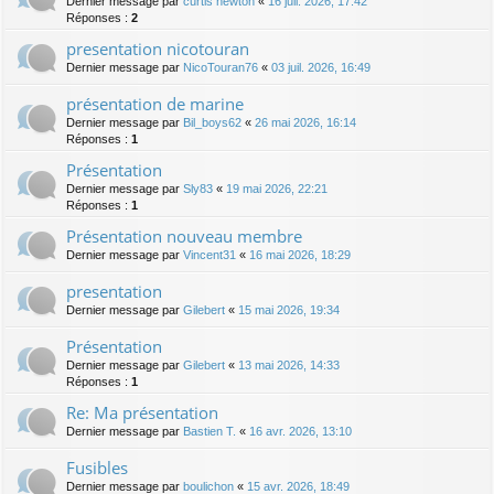
Dernier message par
curtis newton
«
16 juil. 2026, 17:42
Réponses :
2
presentation nicotouran
Dernier message par
NicoTouran76
«
03 juil. 2026, 16:49
présentation de marine
Dernier message par
Bil_boys62
«
26 mai 2026, 16:14
Réponses :
1
Présentation
Dernier message par
Sly83
«
19 mai 2026, 22:21
Réponses :
1
Présentation nouveau membre
Dernier message par
Vincent31
«
16 mai 2026, 18:29
presentation
Dernier message par
Gilebert
«
15 mai 2026, 19:34
Présentation
Dernier message par
Gilebert
«
13 mai 2026, 14:33
Réponses :
1
Re: Ma présentation
Dernier message par
Bastien T.
«
16 avr. 2026, 13:10
Fusibles
Dernier message par
boulichon
«
15 avr. 2026, 18:49