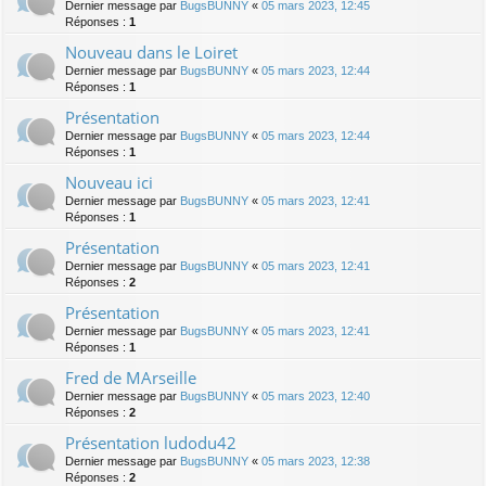
Dernier message par
BugsBUNNY
«
05 mars 2023, 12:45
Réponses :
1
Nouveau dans le Loiret
Dernier message par
BugsBUNNY
«
05 mars 2023, 12:44
Réponses :
1
Présentation
Dernier message par
BugsBUNNY
«
05 mars 2023, 12:44
Réponses :
1
Nouveau ici
Dernier message par
BugsBUNNY
«
05 mars 2023, 12:41
Réponses :
1
Présentation
Dernier message par
BugsBUNNY
«
05 mars 2023, 12:41
Réponses :
2
Présentation
Dernier message par
BugsBUNNY
«
05 mars 2023, 12:41
Réponses :
1
Fred de MArseille
Dernier message par
BugsBUNNY
«
05 mars 2023, 12:40
Réponses :
2
Présentation ludodu42
Dernier message par
BugsBUNNY
«
05 mars 2023, 12:38
Réponses :
2