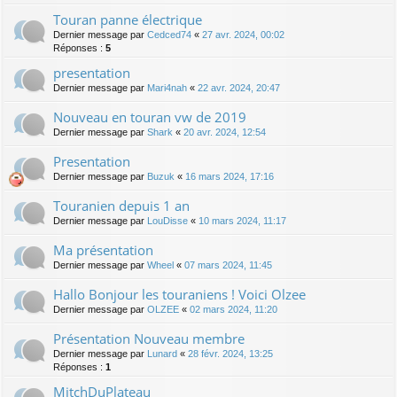
Touran panne électrique
Dernier message par
Cedced74
«
27 avr. 2024, 00:02
Réponses :
5
presentation
Dernier message par
Mari4nah
«
22 avr. 2024, 20:47
Nouveau en touran vw de 2019
Dernier message par
Shark
«
20 avr. 2024, 12:54
Presentation
Dernier message par
Buzuk
«
16 mars 2024, 17:16
Touranien depuis 1 an
Dernier message par
LouDisse
«
10 mars 2024, 11:17
Ma présentation
Dernier message par
Wheel
«
07 mars 2024, 11:45
Hallo Bonjour les touraniens ! Voici Olzee
Dernier message par
OLZEE
«
02 mars 2024, 11:20
Présentation Nouveau membre
Dernier message par
Lunard
«
28 févr. 2024, 13:25
Réponses :
1
MitchDuPlateau