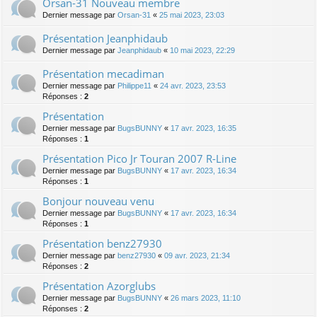
Orsan-31 Nouveau membre
Dernier message par
Orsan-31
«
25 mai 2023, 23:03
Présentation Jeanphidaub
Dernier message par
Jeanphidaub
«
10 mai 2023, 22:29
Présentation mecadiman
Dernier message par
Philippe11
«
24 avr. 2023, 23:53
Réponses :
2
Présentation
Dernier message par
BugsBUNNY
«
17 avr. 2023, 16:35
Réponses :
1
Présentation Pico Jr Touran 2007 R-Line
Dernier message par
BugsBUNNY
«
17 avr. 2023, 16:34
Réponses :
1
Bonjour nouveau venu
Dernier message par
BugsBUNNY
«
17 avr. 2023, 16:34
Réponses :
1
Présentation benz27930
Dernier message par
benz27930
«
09 avr. 2023, 21:34
Réponses :
2
Présentation Azorglubs
Dernier message par
BugsBUNNY
«
26 mars 2023, 11:10
Réponses :
2