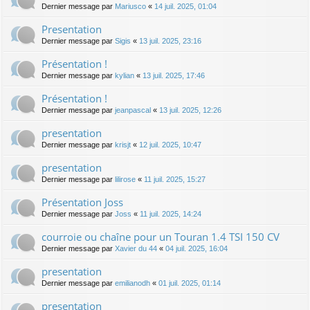
Dernier message par
Mariusco
«
14 juil. 2025, 01:04
Presentation
Dernier message par
Sigis
«
13 juil. 2025, 23:16
Présentation !
Dernier message par
kylian
«
13 juil. 2025, 17:46
Présentation !
Dernier message par
jeanpascal
«
13 juil. 2025, 12:26
presentation
Dernier message par
krisjt
«
12 juil. 2025, 10:47
presentation
Dernier message par
lilirose
«
11 juil. 2025, 15:27
Présentation Joss
Dernier message par
Joss
«
11 juil. 2025, 14:24
courroie ou chaîne pour un Touran 1.4 TSI 150 CV
Dernier message par
Xavier du 44
«
04 juil. 2025, 16:04
presentation
Dernier message par
emilianodh
«
01 juil. 2025, 01:14
presentation