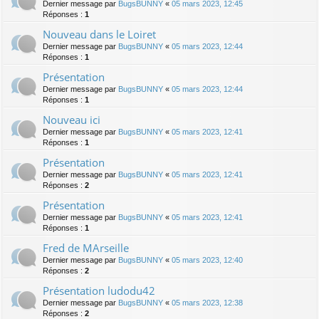
Dernier message par
BugsBUNNY
«
05 mars 2023, 12:45
Réponses :
1
Nouveau dans le Loiret
Dernier message par
BugsBUNNY
«
05 mars 2023, 12:44
Réponses :
1
Présentation
Dernier message par
BugsBUNNY
«
05 mars 2023, 12:44
Réponses :
1
Nouveau ici
Dernier message par
BugsBUNNY
«
05 mars 2023, 12:41
Réponses :
1
Présentation
Dernier message par
BugsBUNNY
«
05 mars 2023, 12:41
Réponses :
2
Présentation
Dernier message par
BugsBUNNY
«
05 mars 2023, 12:41
Réponses :
1
Fred de MArseille
Dernier message par
BugsBUNNY
«
05 mars 2023, 12:40
Réponses :
2
Présentation ludodu42
Dernier message par
BugsBUNNY
«
05 mars 2023, 12:38
Réponses :
2