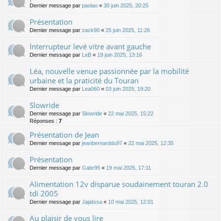
Dernier message par
paolao
«
30 juin 2025, 20:25
Présentation
Dernier message par
zack90
«
25 juin 2025, 11:26
Interrupteur levé vitre avant gauche
Dernier message par
LeB
«
19 juin 2025, 13:16
Léa, nouvelle venue passionnée par la mobilité
urbaine et la praticité du Touran
Dernier message par
Lea060
«
03 juin 2025, 19:20
Slowride
Dernier message par
Slowride
«
22 mai 2025, 15:22
Réponses :
7
Présentation de Jean
Dernier message par
jeanbernarddu97
«
22 mai 2025, 12:35
Présentation
Dernier message par
Gabr95
«
19 mai 2025, 17:11
Alimentation 12v disparue soudainement touran 2.0
tdi 2005
Dernier message par
JajaIssa
«
10 mai 2025, 12:01
Au plaisir de vous lire