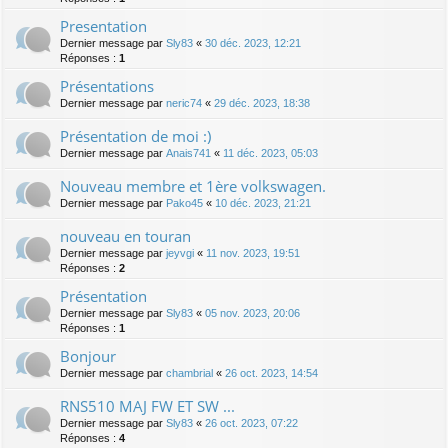
Presentation
Dernier message par
Sly83
«
30 déc. 2023, 12:21
Réponses :
1
Présentations
Dernier message par
neric74
«
29 déc. 2023, 18:38
Présentation de moi :)
Dernier message par
Anais741
«
11 déc. 2023, 05:03
Nouveau membre et 1ère volkswagen.
Dernier message par
Pako45
«
10 déc. 2023, 21:21
nouveau en touran
Dernier message par
jeyvgi
«
11 nov. 2023, 19:51
Réponses :
2
Présentation
Dernier message par
Sly83
«
05 nov. 2023, 20:06
Réponses :
1
Bonjour
Dernier message par
chambrial
«
26 oct. 2023, 14:54
RNS510 MAJ FW ET SW ...
Dernier message par
Sly83
«
26 oct. 2023, 07:22
Réponses :
4