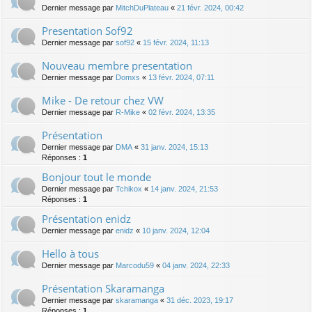
Dernier message par
MitchDuPlateau
«
21 févr. 2024, 00:42
Presentation Sof92
Dernier message par
sof92
«
15 févr. 2024, 11:13
Nouveau membre presentation
Dernier message par
Domxs
«
13 févr. 2024, 07:11
Mike - De retour chez VW
Dernier message par
R-Mike
«
02 févr. 2024, 13:35
Présentation
Dernier message par
DMA
«
31 janv. 2024, 15:13
Réponses :
1
Bonjour tout le monde
Dernier message par
Tchikox
«
14 janv. 2024, 21:53
Réponses :
1
Présentation enidz
Dernier message par
enidz
«
10 janv. 2024, 12:04
Hello à tous
Dernier message par
Marcodu59
«
04 janv. 2024, 22:33
Présentation Skaramanga
Dernier message par
skaramanga
«
31 déc. 2023, 19:17
Réponses :
1