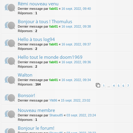
Rémi nouveau venu
Dernier message par
fab01
«
16 sept. 2022, 09:40
Réponses :
1
Bonjour à tous ! Thomulus
Dernier message par
fab01
«
16 sept. 2022, 09:38
Réponses :
2
Hello à tous log94
Dernier message par
fab01
«
16 sept. 2022, 09:37
Réponses :
2
Hello tout le monde doom1969
Dernier message par
fab01
«
16 sept. 2022, 09:36
Réponses :
2
Walton
Dernier message par
fab01
«
16 sept. 2022, 09:34
Réponses :
164
1
4
5
6
7
…
Bonsoir!
Dernier message par
Yltt86
«
15 sept. 2022, 23:02
Nouveau membre
Dernier message par
Shatou85
«
03 sept. 2022, 23:24
Réponses :
1
Bonjour le forum!