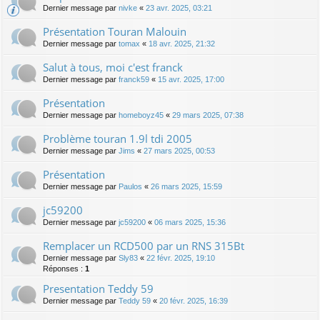
Dernier message par
nivke
«
23 avr. 2025, 03:21
Présentation Touran Malouin
Dernier message par
tomax
«
18 avr. 2025, 21:32
Salut à tous, moi c'est franck
Dernier message par
franck59
«
15 avr. 2025, 17:00
Présentation
Dernier message par
homeboyz45
«
29 mars 2025, 07:38
Problème touran 1.9l tdi 2005
Dernier message par
Jims
«
27 mars 2025, 00:53
Présentation
Dernier message par
Paulos
«
26 mars 2025, 15:59
jc59200
Dernier message par
jc59200
«
06 mars 2025, 15:36
Remplacer un RCD500 par un RNS 315Bt
Dernier message par
Sly83
«
22 févr. 2025, 19:10
Réponses :
1
Presentation Teddy 59
Dernier message par
Teddy 59
«
20 févr. 2025, 16:39