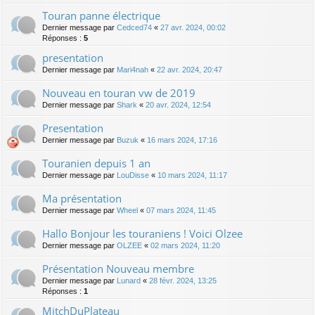
Touran panne électrique
Dernier message par
Cedced74
«
27 avr. 2024, 00:02
Réponses :
5
presentation
Dernier message par
Mari4nah
«
22 avr. 2024, 20:47
Nouveau en touran vw de 2019
Dernier message par
Shark
«
20 avr. 2024, 12:54
Presentation
Dernier message par
Buzuk
«
16 mars 2024, 17:16
Touranien depuis 1 an
Dernier message par
LouDisse
«
10 mars 2024, 11:17
Ma présentation
Dernier message par
Wheel
«
07 mars 2024, 11:45
Hallo Bonjour les touraniens ! Voici Olzee
Dernier message par
OLZEE
«
02 mars 2024, 11:20
Présentation Nouveau membre
Dernier message par
Lunard
«
28 févr. 2024, 13:25
Réponses :
1
MitchDuPlateau