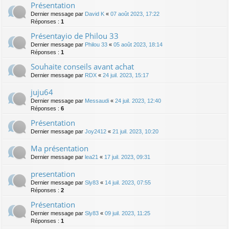
Présentation
Dernier message par
David K
«
07 août 2023, 17:22
Réponses :
1
Présentayio de Philou 33
Dernier message par
Philou 33
«
05 août 2023, 18:14
Réponses :
1
Souhaite conseils avant achat
Dernier message par
RDX
«
24 juil. 2023, 15:17
juju64
Dernier message par
Messaudi
«
24 juil. 2023, 12:40
Réponses :
6
Présentation
Dernier message par
Joy2412
«
21 juil. 2023, 10:20
Ma présentation
Dernier message par
lea21
«
17 juil. 2023, 09:31
presentation
Dernier message par
Sly83
«
14 juil. 2023, 07:55
Réponses :
2
Présentation
Dernier message par
Sly83
«
09 juil. 2023, 11:25
Réponses :
1