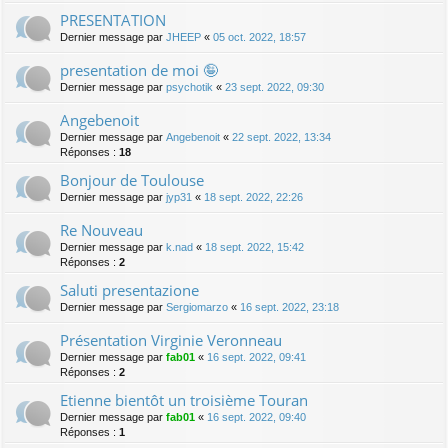
PRESENTATION
Dernier message par
JHEEP
«
05 oct. 2022, 18:57
presentation de moi 🤪
Dernier message par
psychotik
«
23 sept. 2022, 09:30
Angebenoit
Dernier message par
Angebenoit
«
22 sept. 2022, 13:34
Réponses :
18
Bonjour de Toulouse
Dernier message par
jyp31
«
18 sept. 2022, 22:26
Re Nouveau
Dernier message par
k.nad
«
18 sept. 2022, 15:42
Réponses :
2
Saluti presentazione
Dernier message par
Sergiomarzo
«
16 sept. 2022, 23:18
Présentation Virginie Veronneau
Dernier message par
fab01
«
16 sept. 2022, 09:41
Réponses :
2
Etienne bientôt un troisième Touran
Dernier message par
fab01
«
16 sept. 2022, 09:40
Réponses :
1