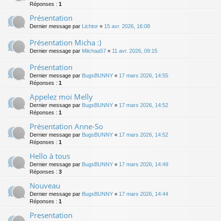
Réponses :
1
Présentation
Dernier message par
Lichtor
«
15 avr. 2026, 16:08
Présentation Micha :)
Dernier message par
Miichaa57
«
11 avr. 2026, 09:15
Présentation
Dernier message par
BugsBUNNY
«
17 mars 2026, 14:55
Réponses :
1
Appelez moi Melly
Dernier message par
BugsBUNNY
«
17 mars 2026, 14:52
Réponses :
1
Présentation Anne-So
Dernier message par
BugsBUNNY
«
17 mars 2026, 14:52
Réponses :
1
Hello à tous
Dernier message par
BugsBUNNY
«
17 mars 2026, 14:49
Réponses :
3
Nouveau
Dernier message par
BugsBUNNY
«
17 mars 2026, 14:44
Réponses :
1
Presentation