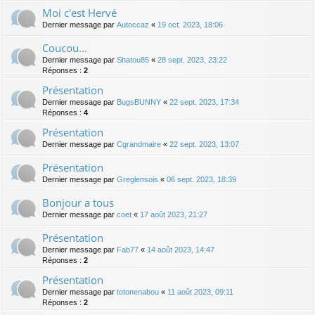
Moi c'est Hervé
Dernier message par
Autoccaz
«
19 oct. 2023, 18:06
Coucou...
Dernier message par
Shatou85
«
28 sept. 2023, 23:22
Réponses :
2
Présentation
Dernier message par
BugsBUNNY
«
22 sept. 2023, 17:34
Réponses :
4
Présentation
Dernier message par
Cgrandmaire
«
22 sept. 2023, 13:07
Présentation
Dernier message par
Greglensois
«
06 sept. 2023, 18:39
Bonjour a tous
Dernier message par
coet
«
17 août 2023, 21:27
Présentation
Dernier message par
Fab77
«
14 août 2023, 14:47
Réponses :
2
Présentation
Dernier message par
totonenabou
«
11 août 2023, 09:11
Réponses :
2