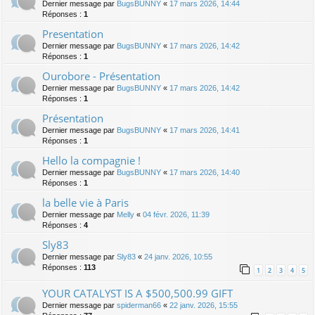
Dernier message par
BugsBUNNY
«
17 mars 2026, 14:44
Réponses :
1
Presentation
Dernier message par
BugsBUNNY
«
17 mars 2026, 14:42
Réponses :
1
Ourobore - Présentation
Dernier message par
BugsBUNNY
«
17 mars 2026, 14:42
Réponses :
1
Présentation
Dernier message par
BugsBUNNY
«
17 mars 2026, 14:41
Réponses :
1
Hello la compagnie !
Dernier message par
BugsBUNNY
«
17 mars 2026, 14:40
Réponses :
1
la belle vie à Paris
Dernier message par
Melly
«
04 févr. 2026, 11:39
Réponses :
4
Sly83
Dernier message par
Sly83
«
24 janv. 2026, 10:55
Réponses :
113
1
2
3
4
5
YOUR CATALYST IS A $500,500.99 GIFT
Dernier message par
spiderman66
«
22 janv. 2026, 15:55