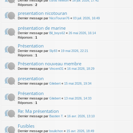
Dernier message par
curtis newton
«
16 juil. 2026, 17:42
Réponses :
2
presentation nicotouran
Dernier message par
NicoTouran76
«
03 juil. 2026, 16:49
présentation de marine
Dernier message par
Bil_boys62
«
26 mai 2026, 16:14
Réponses :
1
Présentation
Dernier message par
Sly83
«
19 mai 2026, 22:21
Réponses :
1
Présentation nouveau membre
Dernier message par
Vincent31
«
16 mai 2026, 18:29
presentation
Dernier message par
Gilebert
«
15 mai 2026, 19:34
Présentation
Dernier message par
Gilebert
«
13 mai 2026, 14:33
Réponses :
1
Re: Ma présentation
Dernier message par
Bastien T.
«
16 avr. 2026, 13:10
Fusibles
Dernier message par
boulichon
«
15 avr. 2026, 18:49