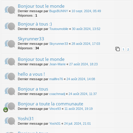
Bonjour tout le monde
Dernier message par
BugsBUNNY
«
10 sept. 2024, 05:49
Réponses :
1
Bonjour à tous :)
Dernier message par
Toutoumobile
«
30 août 2024, 13:52
Skyrunner33
Dernier message par
Skyrunner33
«
28 août 2024, 17:03
Réponses :
34
1
2
Bonjour tout le monde
Dernier message par
Jean-Marie
«
27 août 2024, 18:23
hello a vous !
Dernier message par
malifire76
«
24 août 2024, 14:08
Bonjour a tous
Dernier message par
coachmadj
«
24 août 2024, 11:37
Bonjour a toute la communaute
Dernier message par
Vince93
«
11 août 2024, 19:19
Yoshi31
Dernier message par
Yoshi31
«
24 juil. 2024, 21:01