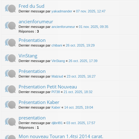
Fred du Sud
Dernier message par
yakadmander
«
07 nov. 2025, 12:47
ancienforumeur
Dernier message par
ancienforumeur
«
01 nov. 2025, 09:35
Réponses :
3
Présentation
Dernier message par
chibani
«
26 oct. 2025, 19:29
VinStang
Dernier message par
VinStang
«
26 oct. 2025, 17:39
Présentation
Dernier message par
Malziud
«
23 oct. 2025, 16:27
Présentation Petit Nouveau
Dernier message par
Pi738
«
21 oct. 2025, 18:32
Présentation Kaber
Dernier message par
Kaber
«
14 oct. 2025, 19:04
presentation
Dernier message par
djibril91
«
03 oct. 2025, 17:57
Réponses :
1
Mon nouveau Touran 1.4tsi 2014 carat.