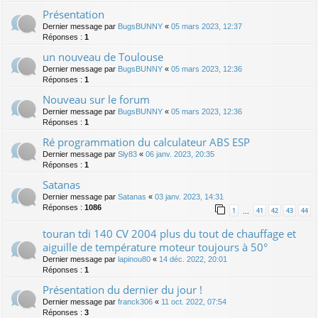
Présentation
Dernier message par
BugsBUNNY
«
05 mars 2023, 12:37
Réponses :
1
un nouveau de Toulouse
Dernier message par
BugsBUNNY
«
05 mars 2023, 12:36
Réponses :
1
Nouveau sur le forum
Dernier message par
BugsBUNNY
«
05 mars 2023, 12:36
Réponses :
1
Ré programmation du calculateur ABS ESP
Dernier message par
Sly83
«
06 janv. 2023, 20:35
Réponses :
1
Satanas
Dernier message par
Satanas
«
03 janv. 2023, 14:31
Réponses :
1086
1
41
42
43
44
…
touran tdi 140 CV 2004 plus du tout de chauffage et
aiguille de température moteur toujours à 50°
Dernier message par
lapinou80
«
14 déc. 2022, 20:01
Réponses :
1
Présentation du dernier du jour !
Dernier message par
franck306
«
11 oct. 2022, 07:54
Réponses :
3