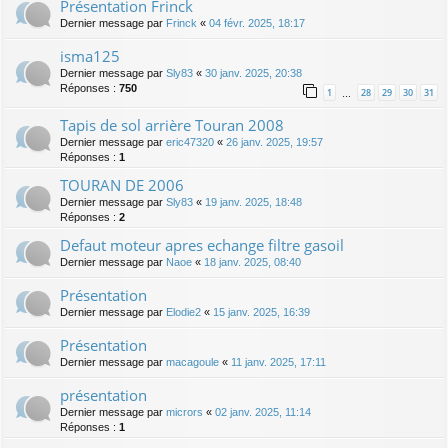
Présentation Frinck
Dernier message par
Frinck
«
04 févr. 2025, 18:17
isma125
Dernier message par
Sly83
«
30 janv. 2025, 20:38
Réponses :
750
1
28
29
30
31
…
Tapis de sol arrière Touran 2008
Dernier message par
eric47320
«
26 janv. 2025, 19:57
Réponses :
1
TOURAN DE 2006
Dernier message par
Sly83
«
19 janv. 2025, 18:48
Réponses :
2
Defaut moteur apres echange filtre gasoil
Dernier message par
Naoe
«
18 janv. 2025, 08:40
Présentation
Dernier message par
Elodie2
«
15 janv. 2025, 16:39
Présentation
Dernier message par
macagoule
«
11 janv. 2025, 17:11
présentation
Dernier message par
micrors
«
02 janv. 2025, 11:14
Réponses :
1