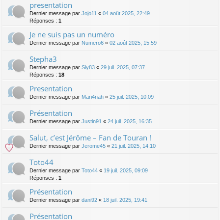
presentation
Dernier message par
Jojo11
«
04 août 2025, 22:49
Réponses :
1
Je ne suis pas un numéro
Dernier message par
Numero6
«
02 août 2025, 15:59
Stepha3
Dernier message par
Sly83
«
29 juil. 2025, 07:37
Réponses :
18
Presentation
Dernier message par
Mari4nah
«
25 juil. 2025, 10:09
Présentation
Dernier message par
Justin91
«
24 juil. 2025, 16:35
Salut, c’est Jérôme – Fan de Touran !
Dernier message par
Jerome45
«
21 juil. 2025, 14:10
Toto44
Dernier message par
Toto44
«
19 juil. 2025, 09:09
Réponses :
1
Présentation
Dernier message par
dani92
«
18 juil. 2025, 19:41
Présentation