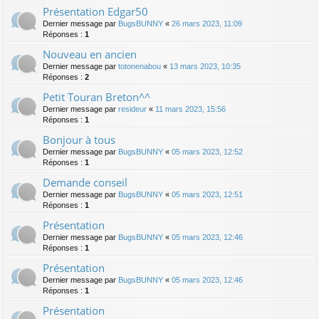
Présentation Edgar50
Dernier message par
BugsBUNNY
«
26 mars 2023, 11:09
Réponses :
1
Nouveau en ancien
Dernier message par
totonenabou
«
13 mars 2023, 10:35
Réponses :
2
Petit Touran Breton^^
Dernier message par
resideur
«
11 mars 2023, 15:56
Réponses :
1
Bonjour à tous
Dernier message par
BugsBUNNY
«
05 mars 2023, 12:52
Réponses :
1
Demande conseil
Dernier message par
BugsBUNNY
«
05 mars 2023, 12:51
Réponses :
1
Présentation
Dernier message par
BugsBUNNY
«
05 mars 2023, 12:46
Réponses :
1
Présentation
Dernier message par
BugsBUNNY
«
05 mars 2023, 12:46
Réponses :
1
Présentation