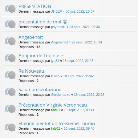
PRESENTATION
Dernier message par
JHEEP
«
05 oct. 2022, 18:57
presentation de moi 🤪
Dernier message par
psychotik
«
23 sept. 2022, 09:30
Angebenoit
Dernier message par
Angebenoit
«
22 sept. 2022, 13:34
Réponses :
18
Bonjour de Toulouse
Dernier message par
jyp31
«
18 sept. 2022, 22:26
Re Nouveau
Dernier message par
k.nad
«
18 sept. 2022, 15:42
Réponses :
2
Saluti presentazione
Dernier message par
Sergiomarzo
«
16 sept. 2022, 23:18
Présentation Virginie Veronneau
Dernier message par
fab01
«
16 sept. 2022, 09:41
Réponses :
2
Etienne bientôt un troisième Touran
Dernier message par
fab01
«
16 sept. 2022, 09:40
Réponses :
1