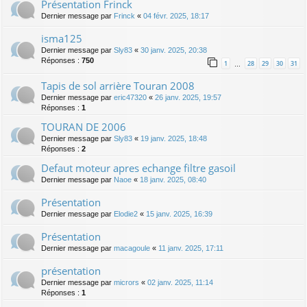
Présentation Frinck
Dernier message par
Frinck
«
04 févr. 2025, 18:17
isma125
Dernier message par
Sly83
«
30 janv. 2025, 20:38
Réponses :
750
1
28
29
30
31
…
Tapis de sol arrière Touran 2008
Dernier message par
eric47320
«
26 janv. 2025, 19:57
Réponses :
1
TOURAN DE 2006
Dernier message par
Sly83
«
19 janv. 2025, 18:48
Réponses :
2
Defaut moteur apres echange filtre gasoil
Dernier message par
Naoe
«
18 janv. 2025, 08:40
Présentation
Dernier message par
Elodie2
«
15 janv. 2025, 16:39
Présentation
Dernier message par
macagoule
«
11 janv. 2025, 17:11
présentation
Dernier message par
micrors
«
02 janv. 2025, 11:14
Réponses :
1