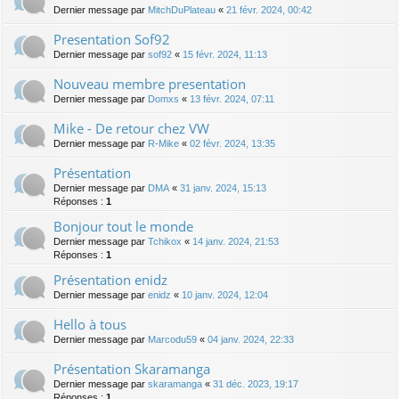
Dernier message par
MitchDuPlateau
«
21 févr. 2024, 00:42
Presentation Sof92
Dernier message par
sof92
«
15 févr. 2024, 11:13
Nouveau membre presentation
Dernier message par
Domxs
«
13 févr. 2024, 07:11
Mike - De retour chez VW
Dernier message par
R-Mike
«
02 févr. 2024, 13:35
Présentation
Dernier message par
DMA
«
31 janv. 2024, 15:13
Réponses :
1
Bonjour tout le monde
Dernier message par
Tchikox
«
14 janv. 2024, 21:53
Réponses :
1
Présentation enidz
Dernier message par
enidz
«
10 janv. 2024, 12:04
Hello à tous
Dernier message par
Marcodu59
«
04 janv. 2024, 22:33
Présentation Skaramanga
Dernier message par
skaramanga
«
31 déc. 2023, 19:17
Réponses :
1