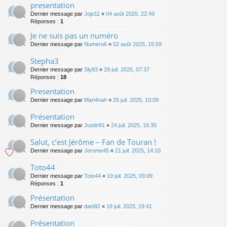
presentation
Dernier message par
Jojo11
«
04 août 2025, 22:49
Réponses :
1
Je ne suis pas un numéro
Dernier message par
Numero6
«
02 août 2025, 15:59
Stepha3
Dernier message par
Sly83
«
29 juil. 2025, 07:37
Réponses :
18
Presentation
Dernier message par
Mari4nah
«
25 juil. 2025, 10:09
Présentation
Dernier message par
Justin91
«
24 juil. 2025, 16:35
Salut, c’est Jérôme – Fan de Touran !
Dernier message par
Jerome45
«
21 juil. 2025, 14:10
Toto44
Dernier message par
Toto44
«
19 juil. 2025, 09:09
Réponses :
1
Présentation
Dernier message par
dani92
«
18 juil. 2025, 19:41
Présentation