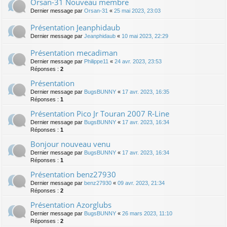
Orsan-31 Nouveau membre
Dernier message par
Orsan-31
«
25 mai 2023, 23:03
Présentation Jeanphidaub
Dernier message par
Jeanphidaub
«
10 mai 2023, 22:29
Présentation mecadiman
Dernier message par
Philippe11
«
24 avr. 2023, 23:53
Réponses :
2
Présentation
Dernier message par
BugsBUNNY
«
17 avr. 2023, 16:35
Réponses :
1
Présentation Pico Jr Touran 2007 R-Line
Dernier message par
BugsBUNNY
«
17 avr. 2023, 16:34
Réponses :
1
Bonjour nouveau venu
Dernier message par
BugsBUNNY
«
17 avr. 2023, 16:34
Réponses :
1
Présentation benz27930
Dernier message par
benz27930
«
09 avr. 2023, 21:34
Réponses :
2
Présentation Azorglubs
Dernier message par
BugsBUNNY
«
26 mars 2023, 11:10
Réponses :
2