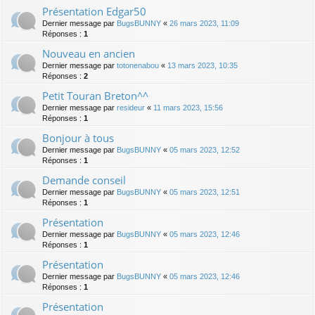
Présentation Edgar50
Dernier message par
BugsBUNNY
«
26 mars 2023, 11:09
Réponses :
1
Nouveau en ancien
Dernier message par
totonenabou
«
13 mars 2023, 10:35
Réponses :
2
Petit Touran Breton^^
Dernier message par
resideur
«
11 mars 2023, 15:56
Réponses :
1
Bonjour à tous
Dernier message par
BugsBUNNY
«
05 mars 2023, 12:52
Réponses :
1
Demande conseil
Dernier message par
BugsBUNNY
«
05 mars 2023, 12:51
Réponses :
1
Présentation
Dernier message par
BugsBUNNY
«
05 mars 2023, 12:46
Réponses :
1
Présentation
Dernier message par
BugsBUNNY
«
05 mars 2023, 12:46
Réponses :
1
Présentation