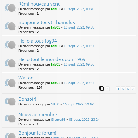
Rémi nouveau venu
Dernier message par
fab01
«
16 sept. 2022, 09:40
Réponses :
1
Bonjour à tous ! Thomulus
Dernier message par
fab01
«
16 sept. 2022, 09:38
Réponses :
2
Hello à tous log94
Dernier message par
fab01
«
16 sept. 2022, 09:37
Réponses :
2
Hello tout le monde doom1969
Dernier message par
fab01
«
16 sept. 2022, 09:36
Réponses :
2
Walton
Dernier message par
fab01
«
16 sept. 2022, 09:34
Réponses :
164
1
4
5
6
7
…
Bonsoir!
Dernier message par
Yltt86
«
15 sept. 2022, 23:02
Nouveau membre
Dernier message par
Shatou85
«
03 sept. 2022, 23:24
Réponses :
1
Bonjour le forum!