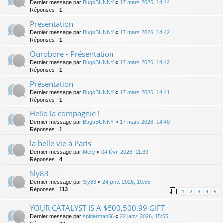
Dernier message par
BugsBUNNY
«
17 mars 2026, 14:44
Réponses :
1
Presentation
Dernier message par
BugsBUNNY
«
17 mars 2026, 14:42
Réponses :
1
Ourobore - Présentation
Dernier message par
BugsBUNNY
«
17 mars 2026, 14:42
Réponses :
1
Présentation
Dernier message par
BugsBUNNY
«
17 mars 2026, 14:41
Réponses :
1
Hello la compagnie !
Dernier message par
BugsBUNNY
«
17 mars 2026, 14:40
Réponses :
1
la belle vie à Paris
Dernier message par
Melly
«
04 févr. 2026, 11:39
Réponses :
4
Sly83
Dernier message par
Sly83
«
24 janv. 2026, 10:55
Réponses :
113
1
2
3
4
5
YOUR CATALYST IS A $500,500.99 GIFT
Dernier message par
spiderman66
«
22 janv. 2026, 15:55