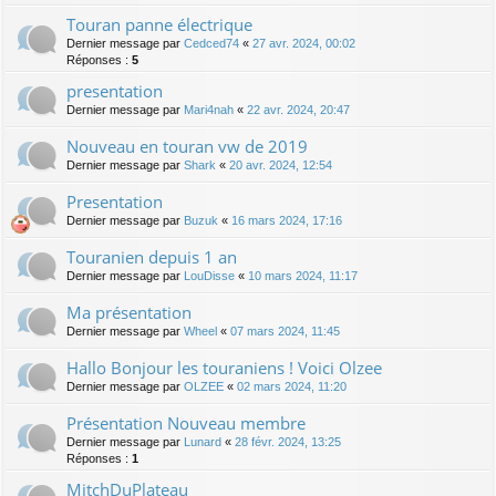
Touran panne électrique
Dernier message par
Cedced74
«
27 avr. 2024, 00:02
Réponses :
5
presentation
Dernier message par
Mari4nah
«
22 avr. 2024, 20:47
Nouveau en touran vw de 2019
Dernier message par
Shark
«
20 avr. 2024, 12:54
Presentation
Dernier message par
Buzuk
«
16 mars 2024, 17:16
Touranien depuis 1 an
Dernier message par
LouDisse
«
10 mars 2024, 11:17
Ma présentation
Dernier message par
Wheel
«
07 mars 2024, 11:45
Hallo Bonjour les touraniens ! Voici Olzee
Dernier message par
OLZEE
«
02 mars 2024, 11:20
Présentation Nouveau membre
Dernier message par
Lunard
«
28 févr. 2024, 13:25
Réponses :
1
MitchDuPlateau