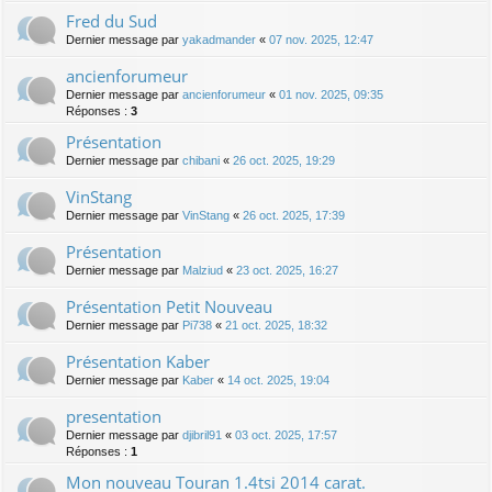
Fred du Sud
Dernier message par
yakadmander
«
07 nov. 2025, 12:47
ancienforumeur
Dernier message par
ancienforumeur
«
01 nov. 2025, 09:35
Réponses :
3
Présentation
Dernier message par
chibani
«
26 oct. 2025, 19:29
VinStang
Dernier message par
VinStang
«
26 oct. 2025, 17:39
Présentation
Dernier message par
Malziud
«
23 oct. 2025, 16:27
Présentation Petit Nouveau
Dernier message par
Pi738
«
21 oct. 2025, 18:32
Présentation Kaber
Dernier message par
Kaber
«
14 oct. 2025, 19:04
presentation
Dernier message par
djibril91
«
03 oct. 2025, 17:57
Réponses :
1
Mon nouveau Touran 1.4tsi 2014 carat.