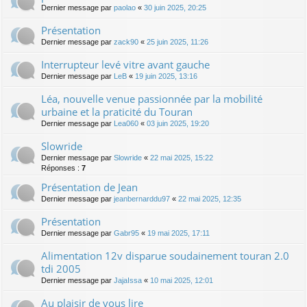
Dernier message par
paolao
«
30 juin 2025, 20:25
Présentation
Dernier message par
zack90
«
25 juin 2025, 11:26
Interrupteur levé vitre avant gauche
Dernier message par
LeB
«
19 juin 2025, 13:16
Léa, nouvelle venue passionnée par la mobilité
urbaine et la praticité du Touran
Dernier message par
Lea060
«
03 juin 2025, 19:20
Slowride
Dernier message par
Slowride
«
22 mai 2025, 15:22
Réponses :
7
Présentation de Jean
Dernier message par
jeanbernarddu97
«
22 mai 2025, 12:35
Présentation
Dernier message par
Gabr95
«
19 mai 2025, 17:11
Alimentation 12v disparue soudainement touran 2.0
tdi 2005
Dernier message par
JajaIssa
«
10 mai 2025, 12:01
Au plaisir de vous lire