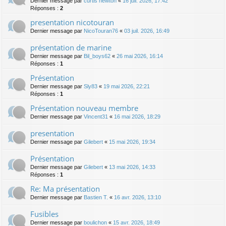
Dernier message par
curtis newton
«
16 juil. 2026, 17:42
Réponses :
2
presentation nicotouran
Dernier message par
NicoTouran76
«
03 juil. 2026, 16:49
présentation de marine
Dernier message par
Bil_boys62
«
26 mai 2026, 16:14
Réponses :
1
Présentation
Dernier message par
Sly83
«
19 mai 2026, 22:21
Réponses :
1
Présentation nouveau membre
Dernier message par
Vincent31
«
16 mai 2026, 18:29
presentation
Dernier message par
Gilebert
«
15 mai 2026, 19:34
Présentation
Dernier message par
Gilebert
«
13 mai 2026, 14:33
Réponses :
1
Re: Ma présentation
Dernier message par
Bastien T.
«
16 avr. 2026, 13:10
Fusibles
Dernier message par
boulichon
«
15 avr. 2026, 18:49