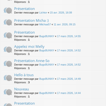
Réponses :
1
Présentation
Dernier message par
Lichtor
«
15 avr. 2026, 16:08
Présentation Micha :)
Dernier message par
Miichaa57
«
11 avr. 2026, 09:15
Présentation
Dernier message par
BugsBUNNY
«
17 mars 2026, 14:55
Réponses :
1
Appelez moi Melly
Dernier message par
BugsBUNNY
«
17 mars 2026, 14:52
Réponses :
1
Présentation Anne-So
Dernier message par
BugsBUNNY
«
17 mars 2026, 14:52
Réponses :
1
Hello à tous
Dernier message par
BugsBUNNY
«
17 mars 2026, 14:49
Réponses :
3
Nouveau
Dernier message par
BugsBUNNY
«
17 mars 2026, 14:44
Réponses :
1
Presentation