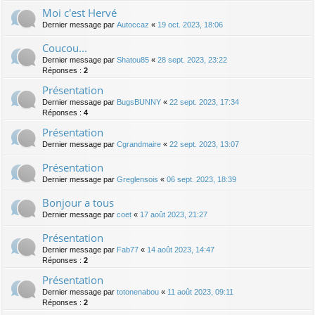
Moi c'est Hervé
Dernier message par
Autoccaz
«
19 oct. 2023, 18:06
Coucou...
Dernier message par
Shatou85
«
28 sept. 2023, 23:22
Réponses :
2
Présentation
Dernier message par
BugsBUNNY
«
22 sept. 2023, 17:34
Réponses :
4
Présentation
Dernier message par
Cgrandmaire
«
22 sept. 2023, 13:07
Présentation
Dernier message par
Greglensois
«
06 sept. 2023, 18:39
Bonjour a tous
Dernier message par
coet
«
17 août 2023, 21:27
Présentation
Dernier message par
Fab77
«
14 août 2023, 14:47
Réponses :
2
Présentation
Dernier message par
totonenabou
«
11 août 2023, 09:11
Réponses :
2