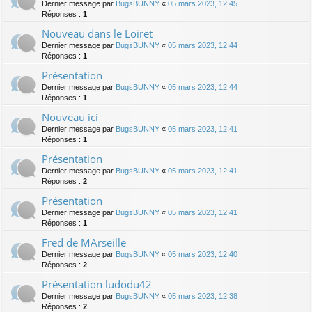
Dernier message par
BugsBUNNY
«
05 mars 2023, 12:45
Réponses :
1
Nouveau dans le Loiret
Dernier message par
BugsBUNNY
«
05 mars 2023, 12:44
Réponses :
1
Présentation
Dernier message par
BugsBUNNY
«
05 mars 2023, 12:44
Réponses :
1
Nouveau ici
Dernier message par
BugsBUNNY
«
05 mars 2023, 12:41
Réponses :
1
Présentation
Dernier message par
BugsBUNNY
«
05 mars 2023, 12:41
Réponses :
2
Présentation
Dernier message par
BugsBUNNY
«
05 mars 2023, 12:41
Réponses :
1
Fred de MArseille
Dernier message par
BugsBUNNY
«
05 mars 2023, 12:40
Réponses :
2
Présentation ludodu42
Dernier message par
BugsBUNNY
«
05 mars 2023, 12:38
Réponses :
2