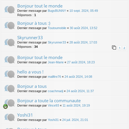
Bonjour tout le monde
Dernier message par
BugsBUNNY
«
10 sept. 2024, 05:49
Réponses :
1
Bonjour à tous :)
Dernier message par
Toutoumobile
«
30 août 2024, 13:52
Skyrunner33
Dernier message par
Skyrunner33
«
28 août 2024, 17:03
Réponses :
34
1
2
Bonjour tout le monde
Dernier message par
Jean-Marie
«
27 août 2024, 18:23
hello a vous !
Dernier message par
malifire76
«
24 août 2024, 14:08
Bonjour a tous
Dernier message par
coachmadj
«
24 août 2024, 11:37
Bonjour a toute la communaute
Dernier message par
Vince93
«
11 août 2024, 19:19
Yoshi31
Dernier message par
Yoshi31
«
24 juil. 2024, 21:01