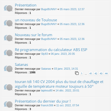
Présentation
Dernier message par
BugsBUNNY
«
05 mars 2023, 12:37
Réponses :
1
un nouveau de Toulouse
Dernier message par
BugsBUNNY
«
05 mars 2023, 12:36
Réponses :
1
Nouveau sur le forum
Dernier message par
BugsBUNNY
«
05 mars 2023, 12:36
Réponses :
1
Ré programmation du calculateur ABS ESP
Dernier message par
Sly83
«
06 janv. 2023, 20:35
Réponses :
1
Satanas
Dernier message par
Satanas
«
03 janv. 2023, 14:31
Réponses :
1086
1
41
42
43
44
…
touran tdi 140 CV 2004 plus du tout de chauffage et
aiguille de température moteur toujours à 50°
Dernier message par
lapinou80
«
14 déc. 2022, 20:01
Réponses :
1
Présentation du dernier du jour !
Dernier message par
franck306
«
11 oct. 2022, 07:54
Réponses :
3