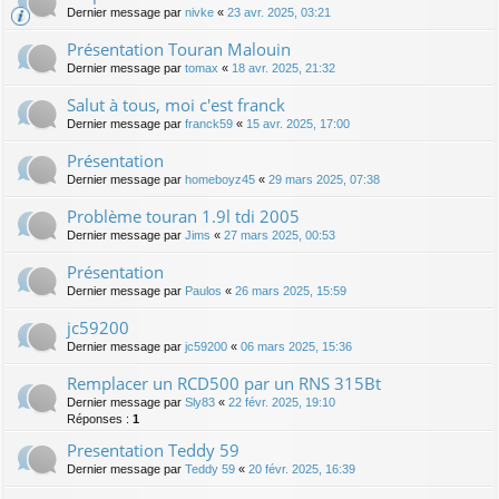
Dernier message par
nivke
«
23 avr. 2025, 03:21
Présentation Touran Malouin
Dernier message par
tomax
«
18 avr. 2025, 21:32
Salut à tous, moi c'est franck
Dernier message par
franck59
«
15 avr. 2025, 17:00
Présentation
Dernier message par
homeboyz45
«
29 mars 2025, 07:38
Problème touran 1.9l tdi 2005
Dernier message par
Jims
«
27 mars 2025, 00:53
Présentation
Dernier message par
Paulos
«
26 mars 2025, 15:59
jc59200
Dernier message par
jc59200
«
06 mars 2025, 15:36
Remplacer un RCD500 par un RNS 315Bt
Dernier message par
Sly83
«
22 févr. 2025, 19:10
Réponses :
1
Presentation Teddy 59
Dernier message par
Teddy 59
«
20 févr. 2025, 16:39