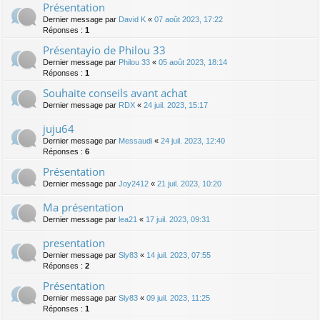
Présentation
Dernier message par
David K
«
07 août 2023, 17:22
Réponses :
1
Présentayio de Philou 33
Dernier message par
Philou 33
«
05 août 2023, 18:14
Réponses :
1
Souhaite conseils avant achat
Dernier message par
RDX
«
24 juil. 2023, 15:17
juju64
Dernier message par
Messaudi
«
24 juil. 2023, 12:40
Réponses :
6
Présentation
Dernier message par
Joy2412
«
21 juil. 2023, 10:20
Ma présentation
Dernier message par
lea21
«
17 juil. 2023, 09:31
presentation
Dernier message par
Sly83
«
14 juil. 2023, 07:55
Réponses :
2
Présentation
Dernier message par
Sly83
«
09 juil. 2023, 11:25
Réponses :
1