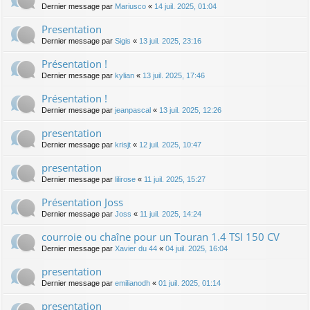
Dernier message par
Mariusco
«
14 juil. 2025, 01:04
Presentation
Dernier message par
Sigis
«
13 juil. 2025, 23:16
Présentation !
Dernier message par
kylian
«
13 juil. 2025, 17:46
Présentation !
Dernier message par
jeanpascal
«
13 juil. 2025, 12:26
presentation
Dernier message par
krisjt
«
12 juil. 2025, 10:47
presentation
Dernier message par
lilirose
«
11 juil. 2025, 15:27
Présentation Joss
Dernier message par
Joss
«
11 juil. 2025, 14:24
courroie ou chaîne pour un Touran 1.4 TSI 150 CV
Dernier message par
Xavier du 44
«
04 juil. 2025, 16:04
presentation
Dernier message par
emilianodh
«
01 juil. 2025, 01:14
presentation