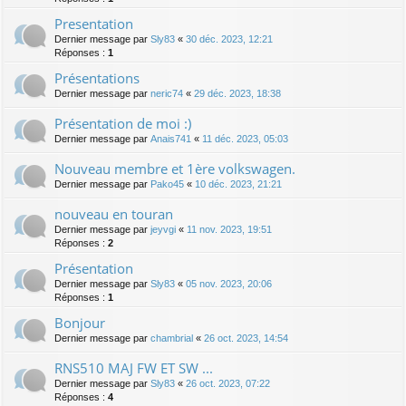
Presentation
Dernier message par
Sly83
«
30 déc. 2023, 12:21
Réponses :
1
Présentations
Dernier message par
neric74
«
29 déc. 2023, 18:38
Présentation de moi :)
Dernier message par
Anais741
«
11 déc. 2023, 05:03
Nouveau membre et 1ère volkswagen.
Dernier message par
Pako45
«
10 déc. 2023, 21:21
nouveau en touran
Dernier message par
jeyvgi
«
11 nov. 2023, 19:51
Réponses :
2
Présentation
Dernier message par
Sly83
«
05 nov. 2023, 20:06
Réponses :
1
Bonjour
Dernier message par
chambrial
«
26 oct. 2023, 14:54
RNS510 MAJ FW ET SW ...
Dernier message par
Sly83
«
26 oct. 2023, 07:22
Réponses :
4