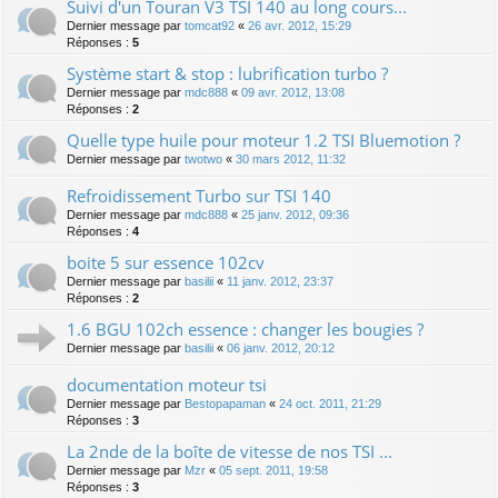
Suivi d'un Touran V3 TSI 140 au long cours...
Dernier message par
tomcat92
«
26 avr. 2012, 15:29
Réponses :
5
Système start & stop : lubrification turbo ?
Dernier message par
mdc888
«
09 avr. 2012, 13:08
Réponses :
2
Quelle type huile pour moteur 1.2 TSI Bluemotion ?
Dernier message par
twotwo
«
30 mars 2012, 11:32
Refroidissement Turbo sur TSI 140
Dernier message par
mdc888
«
25 janv. 2012, 09:36
Réponses :
4
boite 5 sur essence 102cv
Dernier message par
basilii
«
11 janv. 2012, 23:37
Réponses :
2
1.6 BGU 102ch essence : changer les bougies ?
Dernier message par
basilii
«
06 janv. 2012, 20:12
documentation moteur tsi
Dernier message par
Bestopapaman
«
24 oct. 2011, 21:29
Réponses :
3
La 2nde de la boîte de vitesse de nos TSI ...
Dernier message par
Mzr
«
05 sept. 2011, 19:58
Réponses :
3