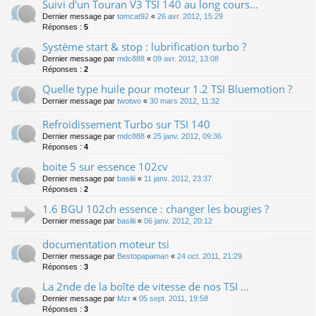
Suivi d'un Touran V3 TSI 140 au long cours...
Dernier message par
tomcat92
«
26 avr. 2012, 15:29
Réponses :
5
Système start & stop : lubrification turbo ?
Dernier message par
mdc888
«
09 avr. 2012, 13:08
Réponses :
2
Quelle type huile pour moteur 1.2 TSI Bluemotion ?
Dernier message par
twotwo
«
30 mars 2012, 11:32
Refroidissement Turbo sur TSI 140
Dernier message par
mdc888
«
25 janv. 2012, 09:36
Réponses :
4
boite 5 sur essence 102cv
Dernier message par
basilii
«
11 janv. 2012, 23:37
Réponses :
2
1.6 BGU 102ch essence : changer les bougies ?
Dernier message par
basilii
«
06 janv. 2012, 20:12
documentation moteur tsi
Dernier message par
Bestopapaman
«
24 oct. 2011, 21:29
Réponses :
3
La 2nde de la boîte de vitesse de nos TSI ...
Dernier message par
Mzr
«
05 sept. 2011, 19:58
Réponses :
3