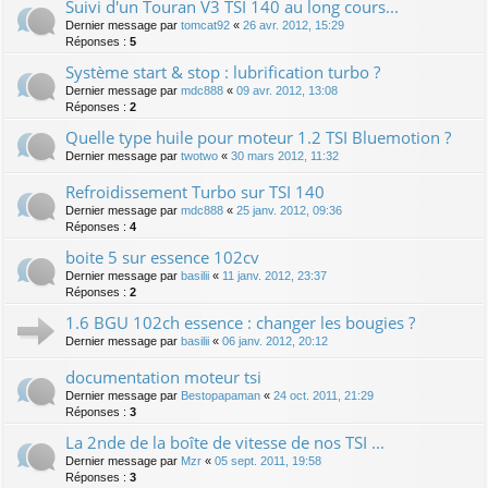
Suivi d'un Touran V3 TSI 140 au long cours...
Dernier message par
tomcat92
«
26 avr. 2012, 15:29
Réponses :
5
Système start & stop : lubrification turbo ?
Dernier message par
mdc888
«
09 avr. 2012, 13:08
Réponses :
2
Quelle type huile pour moteur 1.2 TSI Bluemotion ?
Dernier message par
twotwo
«
30 mars 2012, 11:32
Refroidissement Turbo sur TSI 140
Dernier message par
mdc888
«
25 janv. 2012, 09:36
Réponses :
4
boite 5 sur essence 102cv
Dernier message par
basilii
«
11 janv. 2012, 23:37
Réponses :
2
1.6 BGU 102ch essence : changer les bougies ?
Dernier message par
basilii
«
06 janv. 2012, 20:12
documentation moteur tsi
Dernier message par
Bestopapaman
«
24 oct. 2011, 21:29
Réponses :
3
La 2nde de la boîte de vitesse de nos TSI ...
Dernier message par
Mzr
«
05 sept. 2011, 19:58
Réponses :
3