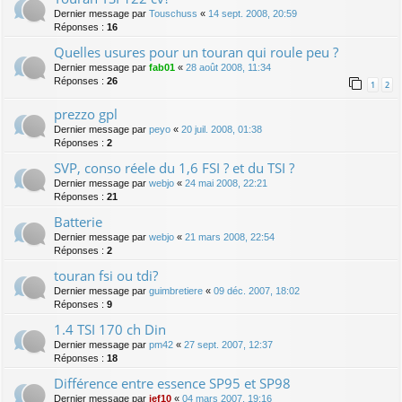
Dernier message par
Touschuss
«
14 sept. 2008, 20:59
Réponses :
16
Quelles usures pour un touran qui roule peu ?
Dernier message par
fab01
«
28 août 2008, 11:34
Réponses :
26
1
2
prezzo gpl
Dernier message par
peyo
«
20 juil. 2008, 01:38
Réponses :
2
SVP, conso réele du 1,6 FSI ? et du TSI ?
Dernier message par
webjo
«
24 mai 2008, 22:21
Réponses :
21
Batterie
Dernier message par
webjo
«
21 mars 2008, 22:54
Réponses :
2
touran fsi ou tdi?
Dernier message par
guimbretiere
«
09 déc. 2007, 18:02
Réponses :
9
1.4 TSI 170 ch Din
Dernier message par
pm42
«
27 sept. 2007, 12:37
Réponses :
18
Différence entre essence SP95 et SP98
Dernier message par
jef10
«
04 mars 2007, 19:16