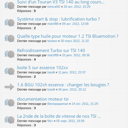
Suivi d'un Touran V3 TSI 140 au long cours...
Dernier message par
tomcat92
«
26 avr. 2012, 15:29
Réponses :
5
Système start & stop : lubrification turbo ?
Dernier message par
mdc888
«
09 avr. 2012, 13:08
Réponses :
2
Quelle type huile pour moteur 1.2 TSI Bluemotion ?
Dernier message par
twotwo
«
30 mars 2012, 11:32
Refroidissement Turbo sur TSI 140
Dernier message par
mdc888
«
25 janv. 2012, 09:36
Réponses :
4
boite 5 sur essence 102cv
Dernier message par
basilii
«
11 janv. 2012, 23:37
Réponses :
2
1.6 BGU 102ch essence : changer les bougies ?
Dernier message par
basilii
«
06 janv. 2012, 20:12
documentation moteur tsi
Dernier message par
Bestopapaman
«
24 oct. 2011, 21:29
Réponses :
3
La 2nde de la boîte de vitesse de nos TSI ...
Dernier message par
Mzr
«
05 sept. 2011, 19:58
Réponses :
3