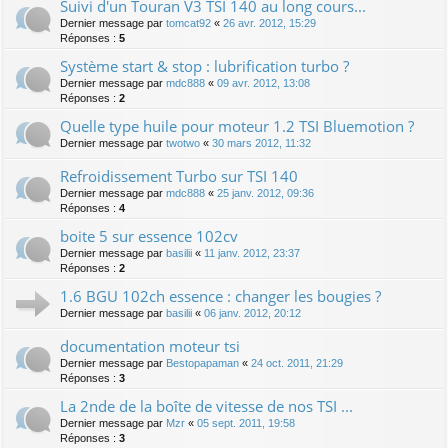
Suivi d'un Touran V3 TSI 140 au long cours...
Dernier message par
tomcat92
«
26 avr. 2012, 15:29
Réponses :
5
Système start & stop : lubrification turbo ?
Dernier message par
mdc888
«
09 avr. 2012, 13:08
Réponses :
2
Quelle type huile pour moteur 1.2 TSI Bluemotion ?
Dernier message par
twotwo
«
30 mars 2012, 11:32
Refroidissement Turbo sur TSI 140
Dernier message par
mdc888
«
25 janv. 2012, 09:36
Réponses :
4
boite 5 sur essence 102cv
Dernier message par
basilii
«
11 janv. 2012, 23:37
Réponses :
2
1.6 BGU 102ch essence : changer les bougies ?
Dernier message par
basilii
«
06 janv. 2012, 20:12
documentation moteur tsi
Dernier message par
Bestopapaman
«
24 oct. 2011, 21:29
Réponses :
3
La 2nde de la boîte de vitesse de nos TSI ...
Dernier message par
Mzr
«
05 sept. 2011, 19:58
Réponses :
3