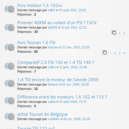
Avis moteur 1.6 102cv
Dernier message par
will01
«
03 août 2011, 23:52
Réponses :
2
Premier 40KM au volant d'un FSI 115CV
Dernier message par
phil242
«
21 juil. 2011, 12:22
Réponses :
33
1
2
Avis Touran 1.6 FSI
Dernier message par
kinyneo
«
21 nov. 2010, 23:20
Réponses :
82
1
2
3
4
Comparatif 2.0 FSI 150 et 1.4 TSI 140 ?
Dernier message par
zafira
«
12 janv. 2010, 21:06
Réponses :
7
1,4 TSI encore le moteur de l'année 2009
Dernier message par
Antares
«
02 oct. 2009, 20:30
Réponses :
12
Différence entre les moteurs 1.6 102 et 115 ?
Dernier message par
zafira
«
31 août 2009, 21:27
Réponses :
5
achat Touran en Belgique
Dernier message par
coolbilou
«
06 oct. 2008, 15:28
Touran TSI 122 cv?