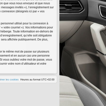
tion que vous nous envoyez et que nous
 « messages invités »), l’enregistrement sur
e connexion (désignés ici par « vos
 personnel utilisé pour la connexion à
« votre courriel »). Vos informations pour
s héberge. Toute information en-dehors de
d’enregistrement, qu’elle soit obligatoire
e sera affichée publiquement. De plus,
iser le même mot de passe sur plusieurs
neusement et en aucun cas une personne
Si vous oubliez votre mot de passe, vous
rnir votre nom d’utilisateur et votre
imer les cookies
Heures au format
UTC+02:00