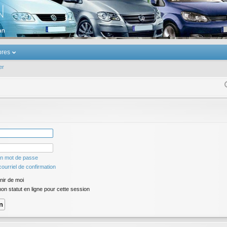
u Volkswagen Touran
res
er
on mot de passe
ourriel de confirmation
ir de moi
n statut en ligne pour cette session