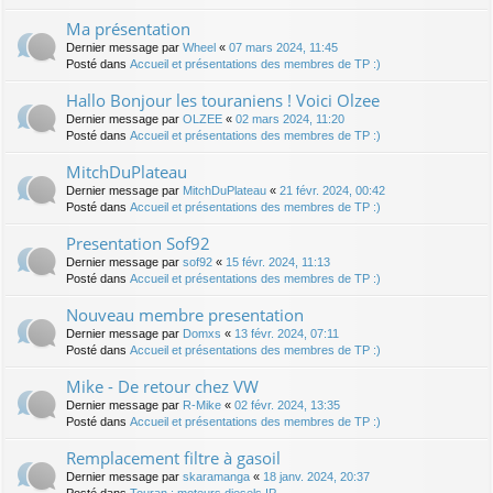
Ma présentation
Dernier message par
Wheel
«
07 mars 2024, 11:45
Posté dans
Accueil et présentations des membres de TP :)
Hallo Bonjour les touraniens ! Voici Olzee
Dernier message par
OLZEE
«
02 mars 2024, 11:20
Posté dans
Accueil et présentations des membres de TP :)
MitchDuPlateau
Dernier message par
MitchDuPlateau
«
21 févr. 2024, 00:42
Posté dans
Accueil et présentations des membres de TP :)
Presentation Sof92
Dernier message par
sof92
«
15 févr. 2024, 11:13
Posté dans
Accueil et présentations des membres de TP :)
Nouveau membre presentation
Dernier message par
Domxs
«
13 févr. 2024, 07:11
Posté dans
Accueil et présentations des membres de TP :)
Mike - De retour chez VW
Dernier message par
R-Mike
«
02 févr. 2024, 13:35
Posté dans
Accueil et présentations des membres de TP :)
Remplacement filtre à gasoil
Dernier message par
skaramanga
«
18 janv. 2024, 20:37