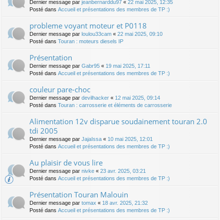
Dernier message par
jeanbernarddu97
«
22 mai 2025, 12:35
Posté dans
Accueil et présentations des membres de TP :)
probleme voyant moteur et P0118
Dernier message par
loulou33cam
«
22 mai 2025, 09:10
Posté dans
Touran : moteurs diesels IP
Présentation
Dernier message par
Gabr95
«
19 mai 2025, 17:11
Posté dans
Accueil et présentations des membres de TP :)
couleur pare-choc
Dernier message par
devilhacker
«
12 mai 2025, 09:14
Posté dans
Touran : carrosserie et éléments de carrosserie
Alimentation 12v disparue soudainement touran 2.0
tdi 2005
Dernier message par
JajaIssa
«
10 mai 2025, 12:01
Posté dans
Accueil et présentations des membres de TP :)
Au plaisir de vous lire
Dernier message par
nivke
«
23 avr. 2025, 03:21
Posté dans
Accueil et présentations des membres de TP :)
Présentation Touran Malouin
Dernier message par
tomax
«
18 avr. 2025, 21:32
Posté dans
Accueil et présentations des membres de TP :)