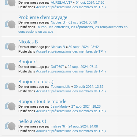
Dernier message par
AURELAUV17
«
04 oct. 2024, 17:20
Posté dans
Accueil et présentations des membres de TP :)
Problème d'embrayage
Dernier message par
Nicolas B
«
01 oct. 2024, 08:59
Posté dans
Touran : les entretiens, les réparations, les remplacements en
concessions ou garage
Nicolas B
Dernier message par
Nicolas B
«
30 sept. 2024, 23:42
Posté dans
Accueil et présentations des membres de TP :)
Bonjour!
Dernier message par
Delf2607
«
22 sept. 2024, 07:11
Posté dans
Accueil et présentations des membres de TP :)
Bonjour à tous :)
Dernier message par
Toutoumobile
«
30 août 2024, 13:52
Posté dans
Accueil et présentations des membres de TP :)
Bonjour tout le monde
Dernier message par
Jean-Marie
«
27 août 2024, 18:23
Posté dans
Accueil et présentations des membres de TP :)
hello a vous !
Dernier message par
malifire76
«
24 août 2024, 14:08
Posté dans
Accueil et présentations des membres de TP :)