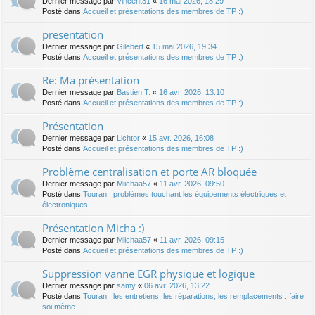
Dernier message par
Vincent31
«
16 mai 2026, 18:29
Posté dans
Accueil et présentations des membres de TP :)
presentation
Dernier message par
Gilebert
«
15 mai 2026, 19:34
Posté dans
Accueil et présentations des membres de TP :)
Re: Ma présentation
Dernier message par
Bastien T.
«
16 avr. 2026, 13:10
Posté dans
Accueil et présentations des membres de TP :)
Présentation
Dernier message par
Lichtor
«
15 avr. 2026, 16:08
Posté dans
Accueil et présentations des membres de TP :)
Problème centralisation et porte AR bloquée
Dernier message par
Miichaa57
«
11 avr. 2026, 09:50
Posté dans
Touran : problèmes touchant les équipements électriques et
électroniques
Présentation Micha :)
Dernier message par
Miichaa57
«
11 avr. 2026, 09:15
Posté dans
Accueil et présentations des membres de TP :)
Suppression vanne EGR physique et logique
Dernier message par
samy
«
06 avr. 2026, 13:22
Posté dans
Touran : les entretiens, les réparations, les remplacements : faire
soi même