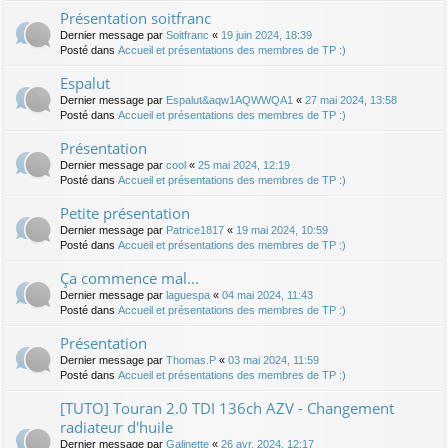
Présentation soitfranc
Dernier message par
Soitfranc
«
19 juin 2024, 18:39
Posté dans
Accueil et présentations des membres de TP :)
Espalut
Dernier message par
Espalut&aqw1AQWWQA1
«
27 mai 2024, 13:58
Posté dans
Accueil et présentations des membres de TP :)
Présentation
Dernier message par
cool
«
25 mai 2024, 12:19
Posté dans
Accueil et présentations des membres de TP :)
Petite présentation
Dernier message par
Patrice1817
«
19 mai 2024, 10:59
Posté dans
Accueil et présentations des membres de TP :)
Ça commence mal...
Dernier message par
laguespa
«
04 mai 2024, 11:43
Posté dans
Accueil et présentations des membres de TP :)
Présentation
Dernier message par
Thomas.P
«
03 mai 2024, 11:59
Posté dans
Accueil et présentations des membres de TP :)
[TUTO] Touran 2.0 TDI 136ch AZV - Changement
radiateur d'huile
Dernier message par
Galinette
«
26 avr. 2024, 12:17