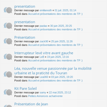
presentation
Dernier message par
emilianodh
«
01 juil. 2025, 01:14
Posté dans
Accueil et présentations des membres de TP :)
presentation
Dernier message par
paolao
«
30 juin 2025, 20:25
Posté dans
Accueil et présentations des membres de TP :)
Présentation
Dernier message par
zack90
«
25 juin 2025, 11:26
Posté dans
Accueil et présentations des membres de TP :)
Interrupteur levé vitre avant gauche
Dernier message par
LeB
«
19 juin 2025, 13:16
Posté dans
Accueil et présentations des membres de TP :)
Léa, nouvelle venue passionnée par la mobilité
urbaine et la praticité du Touran
Dernier message par
Lea060
«
03 juin 2025, 19:20
Posté dans
Accueil et présentations des membres de TP :)
Kit Pare Soleil
Dernier message par
samy
«
22 mai 2025, 23:12
Posté dans
Petites Annonces achat/vente
Présentation de Jean