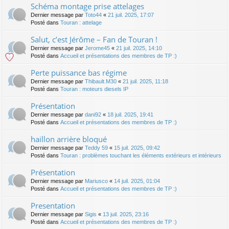
Schéma montage prise attelages
Dernier message par
Toto44
«
21 juil. 2025, 17:07
Posté dans
Touran : attelage
Salut, c’est Jérôme – Fan de Touran !
Dernier message par
Jerome45
«
21 juil. 2025, 14:10
Posté dans
Accueil et présentations des membres de TP :)
Perte puissance bas régime
Dernier message par
Thibault.M30
«
21 juil. 2025, 11:18
Posté dans
Touran : moteurs diesels IP
Présentation
Dernier message par
dani92
«
18 juil. 2025, 19:41
Posté dans
Accueil et présentations des membres de TP :)
haillon arrière bloqué
Dernier message par
Teddy 59
«
15 juil. 2025, 09:42
Posté dans
Touran : problèmes touchant les éléments extérieurs et intérieurs
Présentation
Dernier message par
Mariusco
«
14 juil. 2025, 01:04
Posté dans
Accueil et présentations des membres de TP :)
Presentation
Dernier message par
Sigis
«
13 juil. 2025, 23:16
Posté dans
Accueil et présentations des membres de TP :)