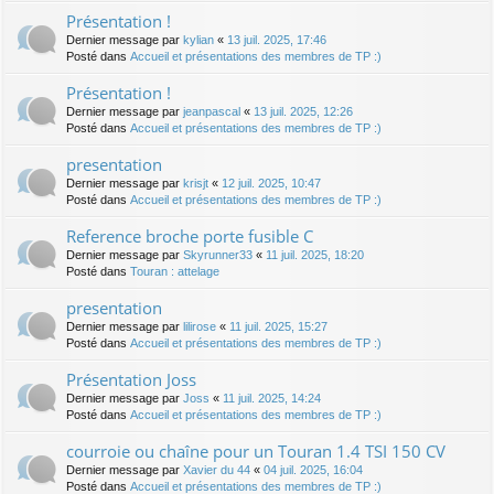
Présentation !
Dernier message par
kylian
«
13 juil. 2025, 17:46
Posté dans
Accueil et présentations des membres de TP :)
Présentation !
Dernier message par
jeanpascal
«
13 juil. 2025, 12:26
Posté dans
Accueil et présentations des membres de TP :)
presentation
Dernier message par
krisjt
«
12 juil. 2025, 10:47
Posté dans
Accueil et présentations des membres de TP :)
Reference broche porte fusible C
Dernier message par
Skyrunner33
«
11 juil. 2025, 18:20
Posté dans
Touran : attelage
presentation
Dernier message par
lilirose
«
11 juil. 2025, 15:27
Posté dans
Accueil et présentations des membres de TP :)
Présentation Joss
Dernier message par
Joss
«
11 juil. 2025, 14:24
Posté dans
Accueil et présentations des membres de TP :)
courroie ou chaîne pour un Touran 1.4 TSI 150 CV
Dernier message par
Xavier du 44
«
04 juil. 2025, 16:04
Posté dans
Accueil et présentations des membres de TP :)