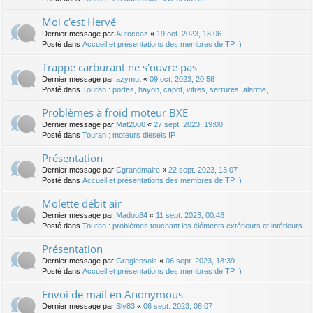
Moi c'est Hervé
Dernier message par
Autoccaz
«
19 oct. 2023, 18:06
Posté dans
Accueil et présentations des membres de TP :)
Trappe carburant ne s'ouvre pas
Dernier message par
azymut
«
09 oct. 2023, 20:58
Posté dans
Touran : portes, hayon, capot, vitres, serrures, alarme, ...
Problèmes à froid moteur BXE
Dernier message par
Mat2000
«
27 sept. 2023, 19:00
Posté dans
Touran : moteurs diesels IP
Présentation
Dernier message par
Cgrandmaire
«
22 sept. 2023, 13:07
Posté dans
Accueil et présentations des membres de TP :)
Molette débit air
Dernier message par
Madou84
«
11 sept. 2023, 00:48
Posté dans
Touran : problèmes touchant les éléments extérieurs et intérieurs
Présentation
Dernier message par
Greglensois
«
06 sept. 2023, 18:39
Posté dans
Accueil et présentations des membres de TP :)
Envoi de mail en Anonymous
Dernier message par
Sly83
«
06 sept. 2023, 08:07