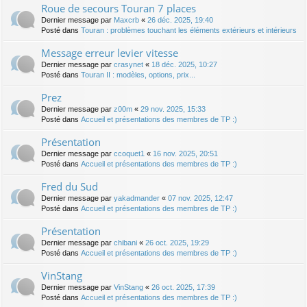
Roue de secours Touran 7 places
Dernier message par
Maxcrb
«
26 déc. 2025, 19:40
Posté dans
Touran : problèmes touchant les éléments extérieurs et intérieurs
Message erreur levier vitesse
Dernier message par
crasynet
«
18 déc. 2025, 10:27
Posté dans
Touran II : modèles, options, prix...
Prez
Dernier message par
z00m
«
29 nov. 2025, 15:33
Posté dans
Accueil et présentations des membres de TP :)
Présentation
Dernier message par
ccoquet1
«
16 nov. 2025, 20:51
Posté dans
Accueil et présentations des membres de TP :)
Fred du Sud
Dernier message par
yakadmander
«
07 nov. 2025, 12:47
Posté dans
Accueil et présentations des membres de TP :)
Présentation
Dernier message par
chibani
«
26 oct. 2025, 19:29
Posté dans
Accueil et présentations des membres de TP :)
VinStang
Dernier message par
VinStang
«
26 oct. 2025, 17:39
Posté dans
Accueil et présentations des membres de TP :)