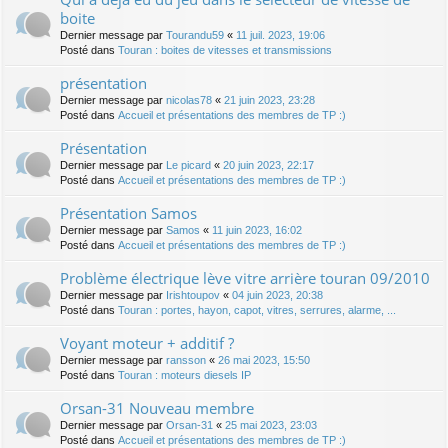
boite
Dernier message par
Tourandu59
«
11 juil. 2023, 19:06
Posté dans
Touran : boites de vitesses et transmissions
présentation
Dernier message par
nicolas78
«
21 juin 2023, 23:28
Posté dans
Accueil et présentations des membres de TP :)
Présentation
Dernier message par
Le picard
«
20 juin 2023, 22:17
Posté dans
Accueil et présentations des membres de TP :)
Présentation Samos
Dernier message par
Samos
«
11 juin 2023, 16:02
Posté dans
Accueil et présentations des membres de TP :)
Problème électrique lève vitre arrière touran 09/2010
Dernier message par
Irishtoupov
«
04 juin 2023, 20:38
Posté dans
Touran : portes, hayon, capot, vitres, serrures, alarme, ...
Voyant moteur + additif ?
Dernier message par
ransson
«
26 mai 2023, 15:50
Posté dans
Touran : moteurs diesels IP
Orsan-31 Nouveau membre
Dernier message par
Orsan-31
«
25 mai 2023, 23:03
Posté dans
Accueil et présentations des membres de TP :)