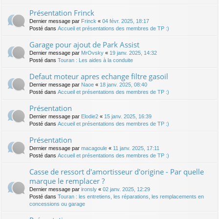
Présentation Frinck
Dernier message par
Frinck
«
04 févr. 2025, 18:17
Posté dans
Accueil et présentations des membres de TP :)
Garage pour ajout de Park Assist
Dernier message par
MrOvsky
«
19 janv. 2025, 14:32
Posté dans
Touran : Les aides à la conduite
Defaut moteur apres echange filtre gasoil
Dernier message par
Naoe
«
18 janv. 2025, 08:40
Posté dans
Accueil et présentations des membres de TP :)
Présentation
Dernier message par
Elodie2
«
15 janv. 2025, 16:39
Posté dans
Accueil et présentations des membres de TP :)
Présentation
Dernier message par
macagoule
«
11 janv. 2025, 17:11
Posté dans
Accueil et présentations des membres de TP :)
Casse de ressort d'amortisseur d'origine - Par quelle
marque le remplacer ?
Dernier message par
ironsly
«
02 janv. 2025, 12:29
Posté dans
Touran : les entretiens, les réparations, les remplacements en
concessions ou garage