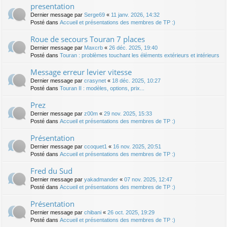
presentation
Dernier message par
Serge69
«
11 janv. 2026, 14:32
Posté dans
Accueil et présentations des membres de TP :)
Roue de secours Touran 7 places
Dernier message par
Maxcrb
«
26 déc. 2025, 19:40
Posté dans
Touran : problèmes touchant les éléments extérieurs et intérieurs
Message erreur levier vitesse
Dernier message par
crasynet
«
18 déc. 2025, 10:27
Posté dans
Touran II : modèles, options, prix...
Prez
Dernier message par
z00m
«
29 nov. 2025, 15:33
Posté dans
Accueil et présentations des membres de TP :)
Présentation
Dernier message par
ccoquet1
«
16 nov. 2025, 20:51
Posté dans
Accueil et présentations des membres de TP :)
Fred du Sud
Dernier message par
yakadmander
«
07 nov. 2025, 12:47
Posté dans
Accueil et présentations des membres de TP :)
Présentation
Dernier message par
chibani
«
26 oct. 2025, 19:29
Posté dans
Accueil et présentations des membres de TP :)