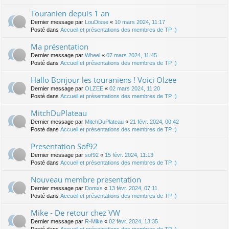
Touranien depuis 1 an
Dernier message par
LouDisse
«
10 mars 2024, 11:17
Posté dans
Accueil et présentations des membres de TP :)
Ma présentation
Dernier message par
Wheel
«
07 mars 2024, 11:45
Posté dans
Accueil et présentations des membres de TP :)
Hallo Bonjour les touraniens ! Voici Olzee
Dernier message par
OLZEE
«
02 mars 2024, 11:20
Posté dans
Accueil et présentations des membres de TP :)
MitchDuPlateau
Dernier message par
MitchDuPlateau
«
21 févr. 2024, 00:42
Posté dans
Accueil et présentations des membres de TP :)
Presentation Sof92
Dernier message par
sof92
«
15 févr. 2024, 11:13
Posté dans
Accueil et présentations des membres de TP :)
Nouveau membre presentation
Dernier message par
Domxs
«
13 févr. 2024, 07:11
Posté dans
Accueil et présentations des membres de TP :)
Mike - De retour chez VW
Dernier message par
R-Mike
«
02 févr. 2024, 13:35