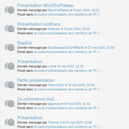
Présentation MichDuPlateau
Dernier message par
MitchDuPlateau
«
04 juil. 2024, 16:52
Posté dans
Accueil et présentations des membres de TP :)
Présentation soitfranc
Dernier message par
Soitfranc
«
19 juin 2024, 18:39
Posté dans
Accueil et présentations des membres de TP :)
Espalut
Dernier message par
Espalut&aqw1AQWWQA1
«
27 mai 2024, 13:58
Posté dans
Accueil et présentations des membres de TP :)
Présentation
Dernier message par
cool
«
25 mai 2024, 12:19
Posté dans
Accueil et présentations des membres de TP :)
Petite présentation
Dernier message par
Patrice1817
«
19 mai 2024, 10:59
Posté dans
Accueil et présentations des membres de TP :)
Ça commence mal...
Dernier message par
laguespa
«
04 mai 2024, 11:43
Posté dans
Accueil et présentations des membres de TP :)
Présentation
Dernier message par
Thomas.P
«
03 mai 2024, 11:59
Posté dans
Accueil et présentations des membres de TP :)