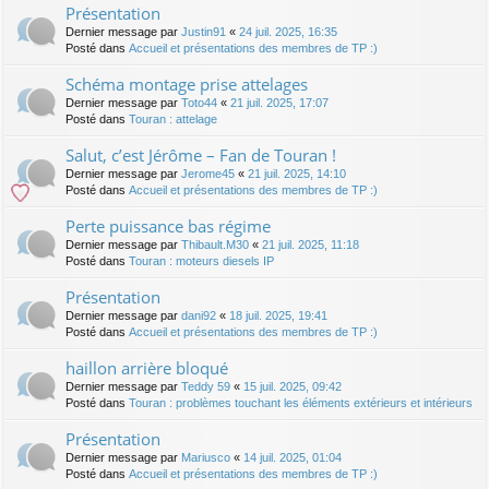
Présentation
Dernier message par
Justin91
«
24 juil. 2025, 16:35
Posté dans
Accueil et présentations des membres de TP :)
Schéma montage prise attelages
Dernier message par
Toto44
«
21 juil. 2025, 17:07
Posté dans
Touran : attelage
Salut, c’est Jérôme – Fan de Touran !
Dernier message par
Jerome45
«
21 juil. 2025, 14:10
Posté dans
Accueil et présentations des membres de TP :)
Perte puissance bas régime
Dernier message par
Thibault.M30
«
21 juil. 2025, 11:18
Posté dans
Touran : moteurs diesels IP
Présentation
Dernier message par
dani92
«
18 juil. 2025, 19:41
Posté dans
Accueil et présentations des membres de TP :)
haillon arrière bloqué
Dernier message par
Teddy 59
«
15 juil. 2025, 09:42
Posté dans
Touran : problèmes touchant les éléments extérieurs et intérieurs
Présentation
Dernier message par
Mariusco
«
14 juil. 2025, 01:04
Posté dans
Accueil et présentations des membres de TP :)