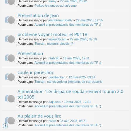
Dernier message par
samy
«
22 mai 2025, 23:12
Posté dans
Petites Annonces achat/vente
Présentation de Jean
Dernier message par
jeanbernarddu97
«
22 mai 2025, 12:35
Posté dans
Accueil et présentations des membres de TP :)
probleme voyant moteur et P0118
Dernier message par
loulou33cam
«
22 mai 2025, 09:10
Posté dans
Touran : moteurs diesels IP
Présentation
Dernier message par
Gabr95
«
19 mai 2025, 17:11
Posté dans
Accueil et présentations des membres de TP :)
couleur pare-choc
Dernier message par
devilhacker
«
12 mai 2025, 09:14
Posté dans
Touran : carrosserie et éléments de carrosserie
Alimentation 12v disparue soudainement touran 2.0
tdi 2005
Dernier message par
JajaIssa
«
10 mai 2025, 12:01
Posté dans
Accueil et présentations des membres de TP :)
Au plaisir de vous lire
Dernier message par
nivke
«
23 avr. 2025, 03:21
Posté dans
Accueil et présentations des membres de TP :)