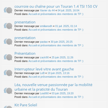
courroie ou chaîne pour un Touran 1.4 TSI 150 CV
Dernier message par
Xavier du 44
«
04 juil. 2025, 16:04
Posté dans
Accueil et présentations des membres de TP :)
presentation
Dernier message par
emilianodh
«
01 juil. 2025, 01:14
Posté dans
Accueil et présentations des membres de TP :)
presentation
Dernier message par
paolao
«
30 juin 2025, 20:25
Posté dans
Accueil et présentations des membres de TP :)
Présentation
Dernier message par
zack90
«
25 juin 2025, 11:26
Posté dans
Accueil et présentations des membres de TP :)
Interrupteur levé vitre avant gauche
Dernier message par
LeB
«
19 juin 2025, 13:16
Posté dans
Accueil et présentations des membres de TP :)
Léa, nouvelle venue passionnée par la mobilité
urbaine et la praticité du Touran
Dernier message par
Lea060
«
03 juin 2025, 19:20
Posté dans
Accueil et présentations des membres de TP :)
Kit Pare Soleil