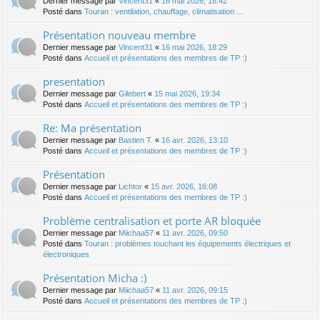
Dernier message par
Vincent31
«
16 mai 2026, 18:42
Posté dans
Touran : ventilation, chauffage, climatisation ...
Présentation nouveau membre
Dernier message par
Vincent31
«
16 mai 2026, 18:29
Posté dans
Accueil et présentations des membres de TP :)
presentation
Dernier message par
Gilebert
«
15 mai 2026, 19:34
Posté dans
Accueil et présentations des membres de TP :)
Re: Ma présentation
Dernier message par
Bastien T.
«
16 avr. 2026, 13:10
Posté dans
Accueil et présentations des membres de TP :)
Présentation
Dernier message par
Lichtor
«
15 avr. 2026, 16:08
Posté dans
Accueil et présentations des membres de TP :)
Problème centralisation et porte AR bloquée
Dernier message par
Miichaa57
«
11 avr. 2026, 09:50
Posté dans
Touran : problèmes touchant les équipements électriques et
électroniques
Présentation Micha :)
Dernier message par
Miichaa57
«
11 avr. 2026, 09:15
Posté dans
Accueil et présentations des membres de TP :)