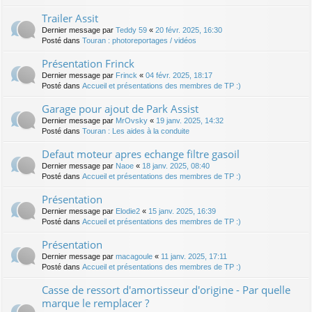
Trailer Assit
Dernier message par
Teddy 59
«
20 févr. 2025, 16:30
Posté dans
Touran : photoreportages / vidéos
Présentation Frinck
Dernier message par
Frinck
«
04 févr. 2025, 18:17
Posté dans
Accueil et présentations des membres de TP :)
Garage pour ajout de Park Assist
Dernier message par
MrOvsky
«
19 janv. 2025, 14:32
Posté dans
Touran : Les aides à la conduite
Defaut moteur apres echange filtre gasoil
Dernier message par
Naoe
«
18 janv. 2025, 08:40
Posté dans
Accueil et présentations des membres de TP :)
Présentation
Dernier message par
Elodie2
«
15 janv. 2025, 16:39
Posté dans
Accueil et présentations des membres de TP :)
Présentation
Dernier message par
macagoule
«
11 janv. 2025, 17:11
Posté dans
Accueil et présentations des membres de TP :)
Casse de ressort d'amortisseur d'origine - Par quelle
marque le remplacer ?