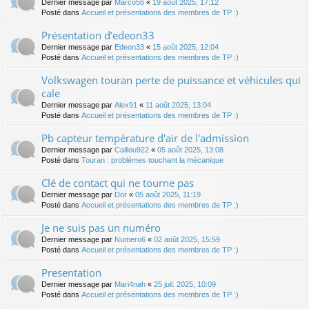
Dernier message par
Marco56
«
19 août 2025, 17:12
Posté dans
Accueil et présentations des membres de TP :)
Présentation d’edeon33
Dernier message par
Edeon33
«
15 août 2025, 12:04
Posté dans
Accueil et présentations des membres de TP :)
Volkswagen touran perte de puissance et véhicules qui
cale
Dernier message par
Alex91
«
11 août 2025, 13:04
Posté dans
Accueil et présentations des membres de TP :)
Pb capteur température d'air de l'admission
Dernier message par
Caillou922
«
05 août 2025, 13:08
Posté dans
Touran : problèmes touchant la mécanique
Clé de contact qui ne tourne pas
Dernier message par
Dor
«
05 août 2025, 11:19
Posté dans
Accueil et présentations des membres de TP :)
Je ne suis pas un numéro
Dernier message par
Numero6
«
02 août 2025, 15:59
Posté dans
Accueil et présentations des membres de TP :)
Presentation
Dernier message par
Mari4nah
«
25 juil. 2025, 10:09
Posté dans
Accueil et présentations des membres de TP :)