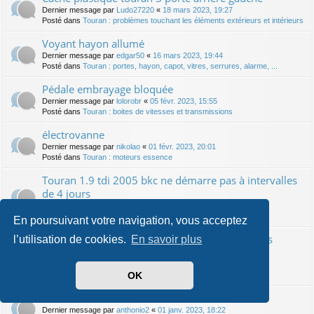
Dernier message par
Ludo27220
«
18 mars 2023, 19:27
Posté dans
Touran : problèmes touchant les éléments extérieurs et intérieurs
Voyant hayon allumé
Dernier message par
edgar50
«
16 mars 2023, 19:44
Posté dans
Touran : portes, hayon, capot, vitres, serrures, alarme, ...
Pédale embrayage bloquée
Dernier message par
lolorobr
«
05 févr. 2023, 15:55
Posté dans
Touran : boites de vitesses et transmissions
électrovanne
Dernier message par
nikolao
«
01 févr. 2023, 20:01
Posté dans
Touran : moteurs essence
Touran 1.9 tdi 2005 bkc ne démarre pas à intervalles
de 4 jours
Dernier message par
Mecadiman
«
30 janv. 2023, 19:53
Posté dans
Touran : moteurs diesels IP
En poursuivant votre navigation, vous acceptez
Pulseur en marche mais pas d'arrivée d'air dans
l’utilisation de cookies.
En savoir plus
l'habitacle
Dernier message par
samy
«
25 janv. 2023, 09:54
OK
Posté dans
Touran : ventilation, chauffage, climatisation ...
sur consommation essence
Dernier message par
anthonio2
«
01 janv. 2023, 18:22