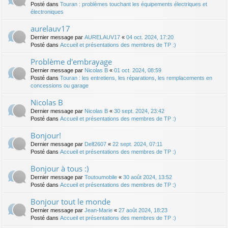
Posté dans
Touran : problèmes touchant les équipements électriques et
électroniques
aurelauv17
Dernier message par
AURELAUV17
«
04 oct. 2024, 17:20
Posté dans
Accueil et présentations des membres de TP :)
Problème d'embrayage
Dernier message par
Nicolas B
«
01 oct. 2024, 08:59
Posté dans
Touran : les entretiens, les réparations, les remplacements en
concessions ou garage
Nicolas B
Dernier message par
Nicolas B
«
30 sept. 2024, 23:42
Posté dans
Accueil et présentations des membres de TP :)
Bonjour!
Dernier message par
Delf2607
«
22 sept. 2024, 07:11
Posté dans
Accueil et présentations des membres de TP :)
Bonjour à tous :)
Dernier message par
Toutoumobile
«
30 août 2024, 13:52
Posté dans
Accueil et présentations des membres de TP :)
Bonjour tout le monde
Dernier message par
Jean-Marie
«
27 août 2024, 18:23
Posté dans
Accueil et présentations des membres de TP :)