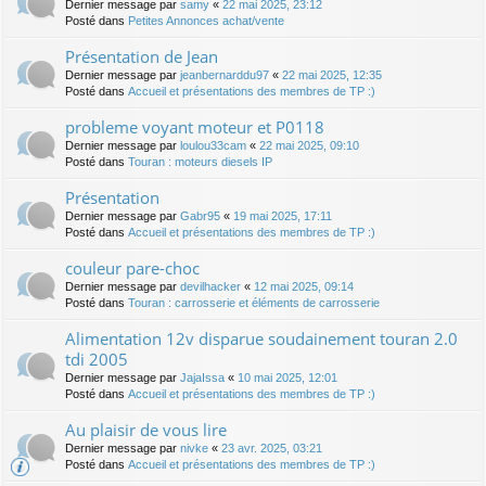
Dernier message par
samy
«
22 mai 2025, 23:12
Posté dans
Petites Annonces achat/vente
Présentation de Jean
Dernier message par
jeanbernarddu97
«
22 mai 2025, 12:35
Posté dans
Accueil et présentations des membres de TP :)
probleme voyant moteur et P0118
Dernier message par
loulou33cam
«
22 mai 2025, 09:10
Posté dans
Touran : moteurs diesels IP
Présentation
Dernier message par
Gabr95
«
19 mai 2025, 17:11
Posté dans
Accueil et présentations des membres de TP :)
couleur pare-choc
Dernier message par
devilhacker
«
12 mai 2025, 09:14
Posté dans
Touran : carrosserie et éléments de carrosserie
Alimentation 12v disparue soudainement touran 2.0
tdi 2005
Dernier message par
JajaIssa
«
10 mai 2025, 12:01
Posté dans
Accueil et présentations des membres de TP :)
Au plaisir de vous lire
Dernier message par
nivke
«
23 avr. 2025, 03:21
Posté dans
Accueil et présentations des membres de TP :)