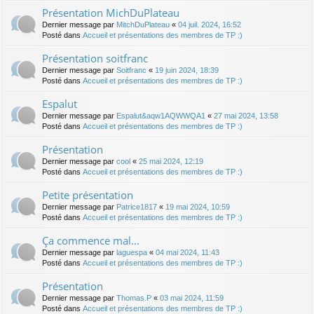
Présentation MichDuPlateau
Dernier message par
MitchDuPlateau
«
04 juil. 2024, 16:52
Posté dans
Accueil et présentations des membres de TP :)
Présentation soitfranc
Dernier message par
Soitfranc
«
19 juin 2024, 18:39
Posté dans
Accueil et présentations des membres de TP :)
Espalut
Dernier message par
Espalut&aqw1AQWWQA1
«
27 mai 2024, 13:58
Posté dans
Accueil et présentations des membres de TP :)
Présentation
Dernier message par
cool
«
25 mai 2024, 12:19
Posté dans
Accueil et présentations des membres de TP :)
Petite présentation
Dernier message par
Patrice1817
«
19 mai 2024, 10:59
Posté dans
Accueil et présentations des membres de TP :)
Ça commence mal...
Dernier message par
laguespa
«
04 mai 2024, 11:43
Posté dans
Accueil et présentations des membres de TP :)
Présentation
Dernier message par
Thomas.P
«
03 mai 2024, 11:59
Posté dans
Accueil et présentations des membres de TP :)