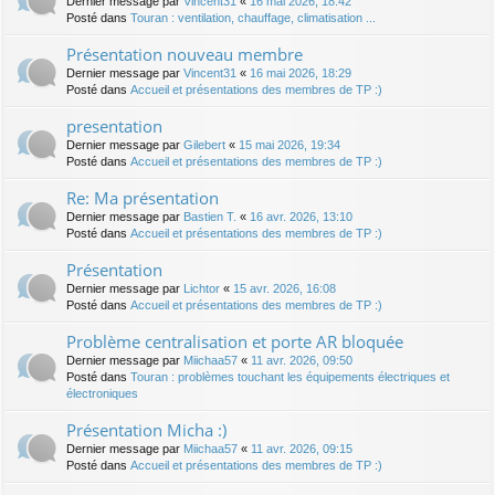
Dernier message par
Vincent31
«
16 mai 2026, 18:42
Posté dans
Touran : ventilation, chauffage, climatisation ...
Présentation nouveau membre
Dernier message par
Vincent31
«
16 mai 2026, 18:29
Posté dans
Accueil et présentations des membres de TP :)
presentation
Dernier message par
Gilebert
«
15 mai 2026, 19:34
Posté dans
Accueil et présentations des membres de TP :)
Re: Ma présentation
Dernier message par
Bastien T.
«
16 avr. 2026, 13:10
Posté dans
Accueil et présentations des membres de TP :)
Présentation
Dernier message par
Lichtor
«
15 avr. 2026, 16:08
Posté dans
Accueil et présentations des membres de TP :)
Problème centralisation et porte AR bloquée
Dernier message par
Miichaa57
«
11 avr. 2026, 09:50
Posté dans
Touran : problèmes touchant les équipements électriques et
électroniques
Présentation Micha :)
Dernier message par
Miichaa57
«
11 avr. 2026, 09:15
Posté dans
Accueil et présentations des membres de TP :)