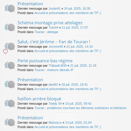
Présentation
Dernier message par
Justin91
«
24 juil. 2025, 16:35
Posté dans
Accueil et présentations des membres de TP :)
Schéma montage prise attelages
Dernier message par
Toto44
«
21 juil. 2025, 17:07
Posté dans
Touran : attelage
Salut, c’est Jérôme – Fan de Touran !
Dernier message par
Jerome45
«
21 juil. 2025, 14:10
Posté dans
Accueil et présentations des membres de TP :)
Perte puissance bas régime
Dernier message par
Thibault.M30
«
21 juil. 2025, 11:18
Posté dans
Touran : moteurs diesels IP
Présentation
Dernier message par
dani92
«
18 juil. 2025, 19:41
Posté dans
Accueil et présentations des membres de TP :)
haillon arrière bloqué
Dernier message par
Teddy 59
«
15 juil. 2025, 09:42
Posté dans
Touran : problèmes touchant les éléments extérieurs et intérieurs
Présentation
Dernier message par
Mariusco
«
14 juil. 2025, 01:04
Posté dans
Accueil et présentations des membres de TP :)