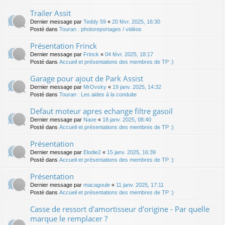
Trailer Assit
Dernier message par
Teddy 59
«
20 févr. 2025, 16:30
Posté dans
Touran : photoreportages / vidéos
Présentation Frinck
Dernier message par
Frinck
«
04 févr. 2025, 18:17
Posté dans
Accueil et présentations des membres de TP :)
Garage pour ajout de Park Assist
Dernier message par
MrOvsky
«
19 janv. 2025, 14:32
Posté dans
Touran : Les aides à la conduite
Defaut moteur apres echange filtre gasoil
Dernier message par
Naoe
«
18 janv. 2025, 08:40
Posté dans
Accueil et présentations des membres de TP :)
Présentation
Dernier message par
Elodie2
«
15 janv. 2025, 16:39
Posté dans
Accueil et présentations des membres de TP :)
Présentation
Dernier message par
macagoule
«
11 janv. 2025, 17:11
Posté dans
Accueil et présentations des membres de TP :)
Casse de ressort d'amortisseur d'origine - Par quelle
marque le remplacer ?