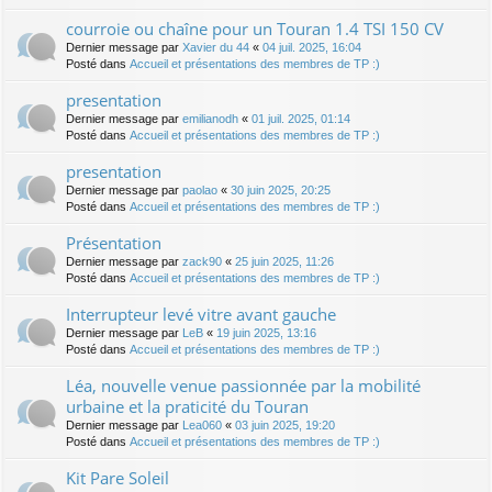
courroie ou chaîne pour un Touran 1.4 TSI 150 CV
Dernier message par
Xavier du 44
«
04 juil. 2025, 16:04
Posté dans
Accueil et présentations des membres de TP :)
presentation
Dernier message par
emilianodh
«
01 juil. 2025, 01:14
Posté dans
Accueil et présentations des membres de TP :)
presentation
Dernier message par
paolao
«
30 juin 2025, 20:25
Posté dans
Accueil et présentations des membres de TP :)
Présentation
Dernier message par
zack90
«
25 juin 2025, 11:26
Posté dans
Accueil et présentations des membres de TP :)
Interrupteur levé vitre avant gauche
Dernier message par
LeB
«
19 juin 2025, 13:16
Posté dans
Accueil et présentations des membres de TP :)
Léa, nouvelle venue passionnée par la mobilité
urbaine et la praticité du Touran
Dernier message par
Lea060
«
03 juin 2025, 19:20
Posté dans
Accueil et présentations des membres de TP :)
Kit Pare Soleil