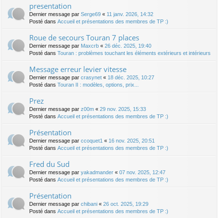
presentation
Dernier message par
Serge69
«
11 janv. 2026, 14:32
Posté dans
Accueil et présentations des membres de TP :)
Roue de secours Touran 7 places
Dernier message par
Maxcrb
«
26 déc. 2025, 19:40
Posté dans
Touran : problèmes touchant les éléments extérieurs et intérieurs
Message erreur levier vitesse
Dernier message par
crasynet
«
18 déc. 2025, 10:27
Posté dans
Touran II : modèles, options, prix...
Prez
Dernier message par
z00m
«
29 nov. 2025, 15:33
Posté dans
Accueil et présentations des membres de TP :)
Présentation
Dernier message par
ccoquet1
«
16 nov. 2025, 20:51
Posté dans
Accueil et présentations des membres de TP :)
Fred du Sud
Dernier message par
yakadmander
«
07 nov. 2025, 12:47
Posté dans
Accueil et présentations des membres de TP :)
Présentation
Dernier message par
chibani
«
26 oct. 2025, 19:29
Posté dans
Accueil et présentations des membres de TP :)