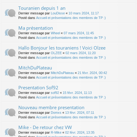
Touranien depuis 1 an
Dernier message par
LouDisse
«
10 mars 2024, 11:17
Posté dans
Accueil et présentations des membres de TP :)
Ma présentation
Dernier message par
Wheel
«
07 mars 2024, 11:45
Posté dans
Accueil et présentations des membres de TP :)
Hallo Bonjour les touraniens ! Voici Olzee
Dernier message par
OLZEE
«
02 mars 2024, 11:20
Posté dans
Accueil et présentations des membres de TP :)
MitchDuPlateau
Dernier message par
MitchDuPlateau
«
21 févr. 2024, 00:42
Posté dans
Accueil et présentations des membres de TP :)
Presentation Sof92
Dernier message par
sof92
«
15 févr. 2024, 11:13
Posté dans
Accueil et présentations des membres de TP :)
Nouveau membre presentation
Dernier message par
Domxs
«
13 févr. 2024, 07:11
Posté dans
Accueil et présentations des membres de TP :)
Mike - De retour chez VW
Dernier message par
R-Mike
«
02 févr. 2024, 13:35