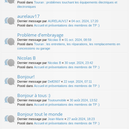
Posté dans
Touran : problèmes touchant les équipements électriques et
électroniques
aurelauv17
Dernier message par
AURELAUV17
«
04 oct. 2024, 17:20
Posté dans
Accueil et présentations des membres de TP :)
Problème d'embrayage
Dernier message par
Nicolas B
«
01 oct. 2024, 08:59
Posté dans
Touran : les entretiens, les réparations, les remplacements en
concessions ou garage
Nicolas B
Dernier message par
Nicolas B
«
30 sept. 2024, 23:42
Posté dans
Accueil et présentations des membres de TP :)
Bonjour!
Dernier message par
Delf2607
«
22 sept. 2024, 07:11
Posté dans
Accueil et présentations des membres de TP :)
Bonjour à tous :)
Dernier message par
Toutoumobile
«
30 août 2024, 13:52
Posté dans
Accueil et présentations des membres de TP :)
Bonjour tout le monde
Dernier message par
Jean-Marie
«
27 août 2024, 18:23
Posté dans
Accueil et présentations des membres de TP :)