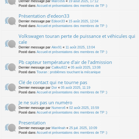
Dernier message par
Marco56
«
19 août 2025, 17:12
Posté dans
Accueil et présentations des membres de TP :)
Présentation d’edeon33
Dernier message par
Edeon33
«
15 août 2025, 12:04
Posté dans
Accueil et présentations des membres de TP :)
Volkswagen touran perte de puissance et véhicules qui
cale
Dernier message par
Alex91
«
11 août 2025, 13:04
Posté dans
Accueil et présentations des membres de TP :)
Pb capteur température d'air de l'admission
Dernier message par
Caillou922
«
05 août 2025, 13:08
Posté dans
Touran : problèmes touchant la mécanique
Clé de contact qui ne tourne pas
Dernier message par
Dor
«
05 août 2025, 11:19
Posté dans
Accueil et présentations des membres de TP :)
Je ne suis pas un numéro
Dernier message par
Numero6
«
02 août 2025, 15:59
Posté dans
Accueil et présentations des membres de TP :)
Presentation
Dernier message par
Mari4nah
«
25 juil. 2025, 10:09
Posté dans
Accueil et présentations des membres de TP :)