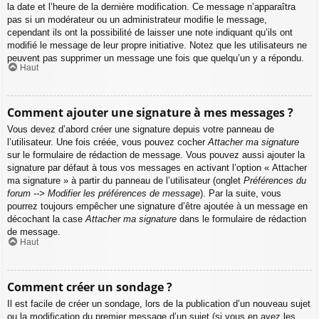
la date et l’heure de la dernière modification. Ce message n’apparaîtra
pas si un modérateur ou un administrateur modifie le message,
cependant ils ont la possibilité de laisser une note indiquant qu’ils ont
modifié le message de leur propre initiative. Notez que les utilisateurs ne
peuvent pas supprimer un message une fois que quelqu’un y a répondu.
Haut
Comment ajouter une signature à mes messages ?
Vous devez d’abord créer une signature depuis votre panneau de
l’utilisateur. Une fois créée, vous pouvez cocher
Attacher ma signature
sur le formulaire de rédaction de message. Vous pouvez aussi ajouter la
signature par défaut à tous vos messages en activant l’option « Attacher
ma signature » à partir du panneau de l’utilisateur (onglet
Préférences du
forum --> Modifier les préférences de message
). Par la suite, vous
pourrez toujours empêcher une signature d’être ajoutée à un message en
décochant la case
Attacher ma signature
dans le formulaire de rédaction
de message.
Haut
Comment créer un sondage ?
Il est facile de créer un sondage, lors de la publication d’un nouveau sujet
ou la modification du premier message d’un sujet (si vous en avez les