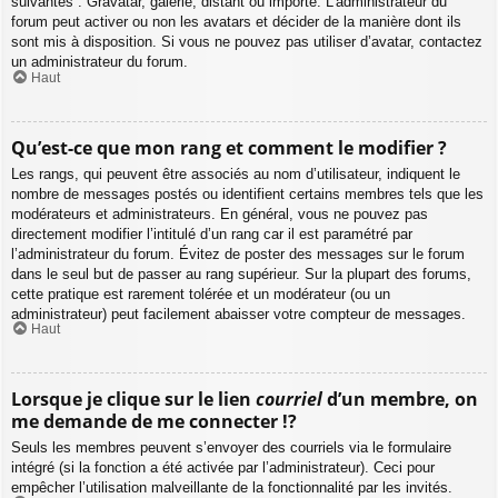
suivantes : Gravatar, galerie, distant ou importé. L’administrateur du
forum peut activer ou non les avatars et décider de la manière dont ils
sont mis à disposition. Si vous ne pouvez pas utiliser d’avatar, contactez
un administrateur du forum.
Haut
Qu’est-ce que mon rang et comment le modifier ?
Les rangs, qui peuvent être associés au nom d’utilisateur, indiquent le
nombre de messages postés ou identifient certains membres tels que les
modérateurs et administrateurs. En général, vous ne pouvez pas
directement modifier l’intitulé d’un rang car il est paramétré par
l’administrateur du forum. Évitez de poster des messages sur le forum
dans le seul but de passer au rang supérieur. Sur la plupart des forums,
cette pratique est rarement tolérée et un modérateur (ou un
administrateur) peut facilement abaisser votre compteur de messages.
Haut
Lorsque je clique sur le lien
courriel
d’un membre, on
me demande de me connecter !?
Seuls les membres peuvent s’envoyer des courriels via le formulaire
intégré (si la fonction a été activée par l’administrateur). Ceci pour
empêcher l’utilisation malveillante de la fonctionnalité par les invités.