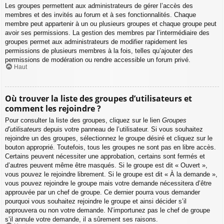
Les groupes permettent aux administrateurs de gérer l’accès des
membres et des invités au forum et à ses fonctionnalités. Chaque
membre peut appartenir à un ou plusieurs groupes et chaque groupe peut
avoir ses permissions. La gestion des membres par l’intermédiaire des
groupes permet aux administrateurs de modifier rapidement les
permissions de plusieurs membres à la fois, telles qu’ajouter des
permissions de modération ou rendre accessible un forum privé.
Haut
Où trouver la liste des groupes d’utilisateurs et
comment les rejoindre ?
Pour consulter la liste des groupes, cliquez sur le lien
Groupes
d’utilisateurs
depuis votre panneau de l’utilisateur. Si vous souhaitez
rejoindre un des groupes, sélectionnez le groupe désiré et cliquez sur le
bouton approprié. Toutefois, tous les groupes ne sont pas en libre accès.
Certains peuvent nécessiter une approbation, certains sont fermés et
d’autres peuvent même être masqués. Si le groupe est dit « Ouvert »,
vous pouvez le rejoindre librement. Si le groupe est dit « À la demande »,
vous pouvez rejoindre le groupe mais votre demande nécessitera d’être
approuvée par un chef de groupe. Ce dernier pourra vous demander
pourquoi vous souhaitez rejoindre le groupe et ainsi décider s’il
approuvera ou non votre demande. N’importunez pas le chef de groupe
s’il annule votre demande, il a sûrement ses raisons.