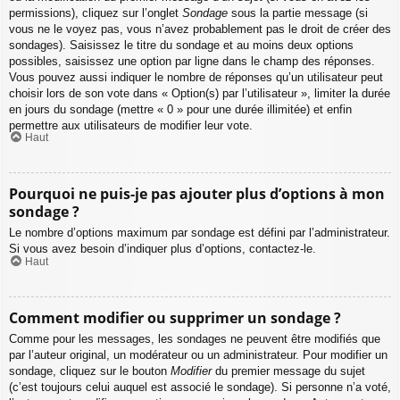
permissions), cliquez sur l’onglet
Sondage
sous la partie message (si
vous ne le voyez pas, vous n’avez probablement pas le droit de créer des
sondages). Saisissez le titre du sondage et au moins deux options
possibles, saisissez une option par ligne dans le champ des réponses.
Vous pouvez aussi indiquer le nombre de réponses qu’un utilisateur peut
choisir lors de son vote dans « Option(s) par l’utilisateur », limiter la durée
en jours du sondage (mettre « 0 » pour une durée illimitée) et enfin
permettre aux utilisateurs de modifier leur vote.
Haut
Pourquoi ne puis-je pas ajouter plus d’options à mon
sondage ?
Le nombre d’options maximum par sondage est défini par l’administrateur.
Si vous avez besoin d’indiquer plus d’options, contactez-le.
Haut
Comment modifier ou supprimer un sondage ?
Comme pour les messages, les sondages ne peuvent être modifiés que
par l’auteur original, un modérateur ou un administrateur. Pour modifier un
sondage, cliquez sur le bouton
Modifier
du premier message du sujet
(c’est toujours celui auquel est associé le sondage). Si personne n’a voté,