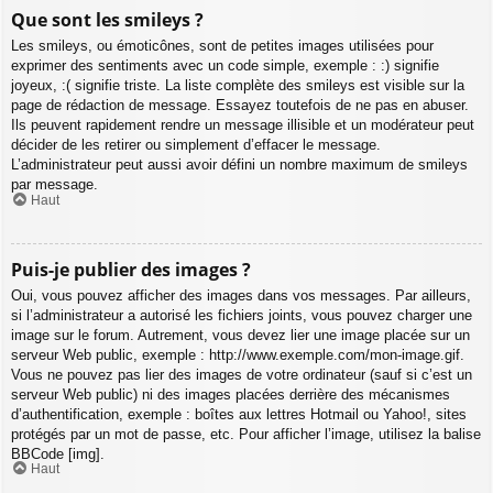
Que sont les smileys ?
Les smileys, ou émoticônes, sont de petites images utilisées pour
exprimer des sentiments avec un code simple, exemple : :) signifie
joyeux, :( signifie triste. La liste complète des smileys est visible sur la
page de rédaction de message. Essayez toutefois de ne pas en abuser.
Ils peuvent rapidement rendre un message illisible et un modérateur peut
décider de les retirer ou simplement d’effacer le message.
L’administrateur peut aussi avoir défini un nombre maximum de smileys
par message.
Haut
Puis-je publier des images ?
Oui, vous pouvez afficher des images dans vos messages. Par ailleurs,
si l’administrateur a autorisé les fichiers joints, vous pouvez charger une
image sur le forum. Autrement, vous devez lier une image placée sur un
serveur Web public, exemple : http://www.exemple.com/mon-image.gif.
Vous ne pouvez pas lier des images de votre ordinateur (sauf si c’est un
serveur Web public) ni des images placées derrière des mécanismes
d’authentification, exemple : boîtes aux lettres Hotmail ou Yahoo!, sites
protégés par un mot de passe, etc. Pour afficher l’image, utilisez la balise
BBCode [img].
Haut