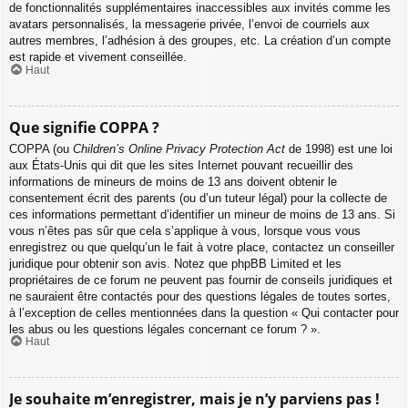
de fonctionnalités supplémentaires inaccessibles aux invités comme les
avatars personnalisés, la messagerie privée, l’envoi de courriels aux
autres membres, l’adhésion à des groupes, etc. La création d’un compte
est rapide et vivement conseillée.
Haut
Que signifie COPPA ?
COPPA (ou
Children’s Online Privacy Protection Act
de 1998) est une loi
aux États-Unis qui dit que les sites Internet pouvant recueillir des
informations de mineurs de moins de 13 ans doivent obtenir le
consentement écrit des parents (ou d’un tuteur légal) pour la collecte de
ces informations permettant d’identifier un mineur de moins de 13 ans. Si
vous n’êtes pas sûr que cela s’applique à vous, lorsque vous vous
enregistrez ou que quelqu’un le fait à votre place, contactez un conseiller
juridique pour obtenir son avis. Notez que phpBB Limited et les
propriétaires de ce forum ne peuvent pas fournir de conseils juridiques et
ne sauraient être contactés pour des questions légales de toutes sortes,
à l’exception de celles mentionnées dans la question « Qui contacter pour
les abus ou les questions légales concernant ce forum ? ».
Haut
Je souhaite m’enregistrer, mais je n’y parviens pas !