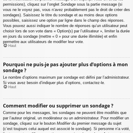
permissions), cliquez sur l’onglet
Sondage
sous la partie message (si
vous ne le voyez pas, vous n’avez probablement pas le droit de créer des
sondages). Saisissez le titre du sondage et au moins deux options
possibles, saisissez une option par ligne dans le champ des réponses.
Vous pouvez aussi indiquer le nombre de réponses qu’un utilisateur peut
choisir lors de son vote dans « Option(s) par l’utilisateur », limiter la durée
en jours du sondage (mettre « 0 » pour une durée illimitée) et enfin
permettre aux utilisateurs de modifier leur vote.
Haut
Pourquoi ne puis-je pas ajouter plus d’options à mon
sondage ?
Le nombre d’options maximum par sondage est défini par l’administrateur.
Si vous avez besoin d’indiquer plus d’options, contactez-le.
Haut
Comment modifier ou supprimer un sondage ?
Comme pour les messages, les sondages ne peuvent être modifiés que
par l’auteur original, un modérateur ou un administrateur. Pour modifier un
sondage, cliquez sur le bouton
Modifier
du premier message du sujet
(c’est toujours celui auquel est associé le sondage). Si personne n’a voté,