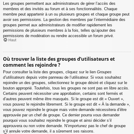
Les groupes permettent aux administrateurs de gérer l’accès des
membres et des invités au forum et à ses fonctionnalités. Chaque
membre peut appartenir à un ou plusieurs groupes et chaque groupe peut
avoir ses permissions. La gestion des membres par l’intermédiaire des
groupes permet aux administrateurs de modifier rapidement les
permissions de plusieurs membres à la fois, telles qu’ajouter des
permissions de modération ou rendre accessible un forum privé.
Haut
Où trouver la liste des groupes d’utilisateurs et
comment les rejoindre ?
Pour consulter la liste des groupes, cliquez sur le lien
Groupes
d’utilisateurs
depuis votre panneau de l’utilisateur. Si vous souhaitez
rejoindre un des groupes, sélectionnez le groupe désiré et cliquez sur le
bouton approprié. Toutefois, tous les groupes ne sont pas en libre accès.
Certains peuvent nécessiter une approbation, certains sont fermés et
d’autres peuvent même être masqués. Si le groupe est dit « Ouvert »,
vous pouvez le rejoindre librement. Si le groupe est dit « À la demande »,
vous pouvez rejoindre le groupe mais votre demande nécessitera d’être
approuvée par un chef de groupe. Ce dernier pourra vous demander
pourquoi vous souhaitez rejoindre le groupe et ainsi décider s’il
approuvera ou non votre demande. N’importunez pas le chef de groupe
s’il annule votre demande, il a sûrement ses raisons.