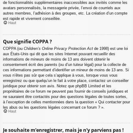
de fonctionnalités supplémentaires inaccessibles aux invités comme les
avatars personnalisés, la messagerie privée, l’envoi de courriels aux
autres membres, l’adhésion à des groupes, etc. La création d’un compte
est rapide et vivement conseillée.
Haut
Que signifie COPPA ?
COPPA (ou
Children’s Online Privacy Protection Act
de 1998) est une loi
aux États-Unis qui dit que les sites Internet pouvant recueillir des
informations de mineurs de moins de 13 ans doivent obtenir le
consentement écrit des parents (ou d’un tuteur légal) pour la collecte de
ces informations permettant d’identifier un mineur de moins de 13 ans. Si
vous n’êtes pas sûr que cela s’applique à vous, lorsque vous vous
enregistrez ou que quelqu’un le fait à votre place, contactez un conseiller
juridique pour obtenir son avis. Notez que phpBB Limited et les
propriétaires de ce forum ne peuvent pas fournir de conseils juridiques et
ne sauraient être contactés pour des questions légales de toutes sortes,
à l’exception de celles mentionnées dans la question « Qui contacter pour
les abus ou les questions légales concernant ce forum ? ».
Haut
Je souhaite m’enregistrer, mais je n’y parviens pas !