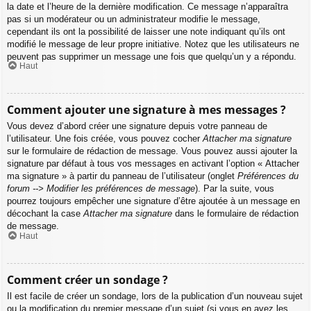
la date et l’heure de la dernière modification. Ce message n’apparaîtra
pas si un modérateur ou un administrateur modifie le message,
cependant ils ont la possibilité de laisser une note indiquant qu’ils ont
modifié le message de leur propre initiative. Notez que les utilisateurs ne
peuvent pas supprimer un message une fois que quelqu’un y a répondu.
Haut
Comment ajouter une signature à mes messages ?
Vous devez d’abord créer une signature depuis votre panneau de
l’utilisateur. Une fois créée, vous pouvez cocher
Attacher ma signature
sur le formulaire de rédaction de message. Vous pouvez aussi ajouter la
signature par défaut à tous vos messages en activant l’option « Attacher
ma signature » à partir du panneau de l’utilisateur (onglet
Préférences du
forum --> Modifier les préférences de message
). Par la suite, vous
pourrez toujours empêcher une signature d’être ajoutée à un message en
décochant la case
Attacher ma signature
dans le formulaire de rédaction
de message.
Haut
Comment créer un sondage ?
Il est facile de créer un sondage, lors de la publication d’un nouveau sujet
ou la modification du premier message d’un sujet (si vous en avez les