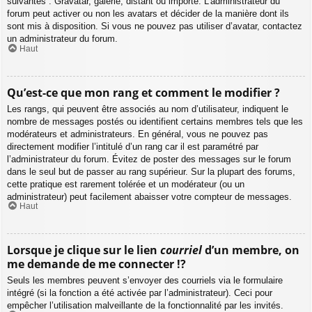
suivantes : Gravatar, galerie, distant ou importé. L’administrateur du
forum peut activer ou non les avatars et décider de la manière dont ils
sont mis à disposition. Si vous ne pouvez pas utiliser d’avatar, contactez
un administrateur du forum.
Haut
Qu’est-ce que mon rang et comment le modifier ?
Les rangs, qui peuvent être associés au nom d’utilisateur, indiquent le
nombre de messages postés ou identifient certains membres tels que les
modérateurs et administrateurs. En général, vous ne pouvez pas
directement modifier l’intitulé d’un rang car il est paramétré par
l’administrateur du forum. Évitez de poster des messages sur le forum
dans le seul but de passer au rang supérieur. Sur la plupart des forums,
cette pratique est rarement tolérée et un modérateur (ou un
administrateur) peut facilement abaisser votre compteur de messages.
Haut
Lorsque je clique sur le lien
courriel
d’un membre, on
me demande de me connecter !?
Seuls les membres peuvent s’envoyer des courriels via le formulaire
intégré (si la fonction a été activée par l’administrateur). Ceci pour
empêcher l’utilisation malveillante de la fonctionnalité par les invités.