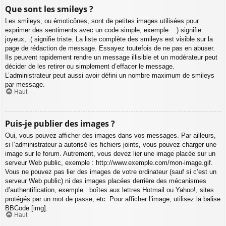
Que sont les smileys ?
Les smileys, ou émoticônes, sont de petites images utilisées pour
exprimer des sentiments avec un code simple, exemple : :) signifie
joyeux, :( signifie triste. La liste complète des smileys est visible sur la
page de rédaction de message. Essayez toutefois de ne pas en abuser.
Ils peuvent rapidement rendre un message illisible et un modérateur peut
décider de les retirer ou simplement d’effacer le message.
L’administrateur peut aussi avoir défini un nombre maximum de smileys
par message.
Haut
Puis-je publier des images ?
Oui, vous pouvez afficher des images dans vos messages. Par ailleurs,
si l’administrateur a autorisé les fichiers joints, vous pouvez charger une
image sur le forum. Autrement, vous devez lier une image placée sur un
serveur Web public, exemple : http://www.exemple.com/mon-image.gif.
Vous ne pouvez pas lier des images de votre ordinateur (sauf si c’est un
serveur Web public) ni des images placées derrière des mécanismes
d’authentification, exemple : boîtes aux lettres Hotmail ou Yahoo!, sites
protégés par un mot de passe, etc. Pour afficher l’image, utilisez la balise
BBCode [img].
Haut