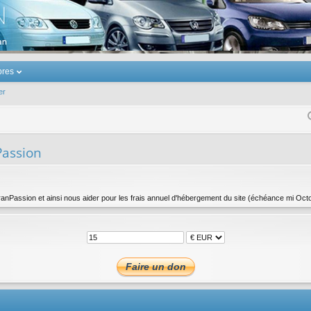
u Volkswagen Touran
res
er
Passion
ranPassion et ainsi nous aider pour les frais annuel d'hébergement du site (échéance mi Oct