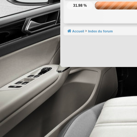
31.98 %
Accueil
Index du forum