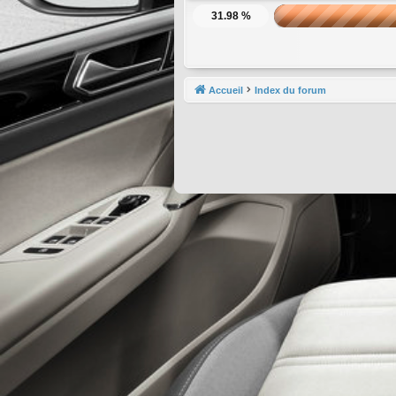
31.98 %
Accueil
Index du forum