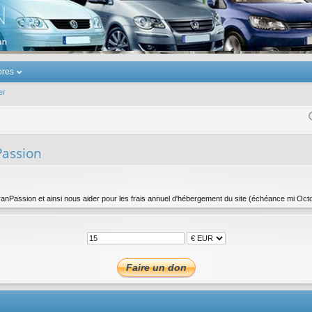
u Volkswagen Touran
res
er
Passion
ranPassion et ainsi nous aider pour les frais annuel d'hébergement du site (échéance mi Oct